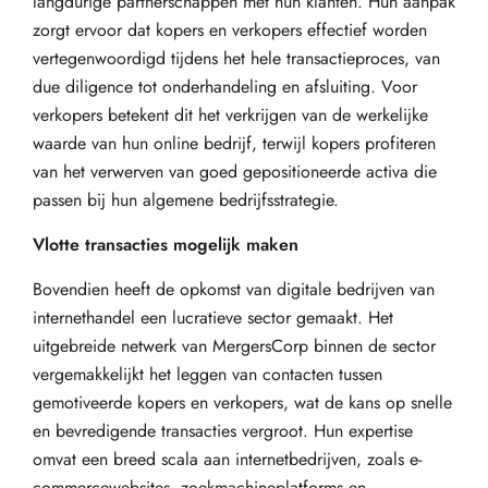
langdurige partnerschappen met hun klanten. Hun aanpak
zorgt ervoor dat kopers en verkopers effectief worden
vertegenwoordigd tijdens het hele transactieproces, van
due diligence tot onderhandeling en afsluiting. Voor
verkopers betekent dit het verkrijgen van de werkelijke
waarde van hun online bedrijf, terwijl kopers profiteren
van het verwerven van goed gepositioneerde activa die
passen bij hun algemene bedrijfsstrategie.
Vlotte transacties mogelijk maken
Bovendien heeft de opkomst van digitale bedrijven van
internethandel een lucratieve sector gemaakt. Het
uitgebreide netwerk van MergersCorp binnen de sector
vergemakkelijkt het leggen van contacten tussen
gemotiveerde kopers en verkopers, wat de kans op snelle
en bevredigende transacties vergroot. Hun expertise
omvat een breed scala aan internetbedrijven, zoals e-
commercewebsites, zoekmachineplatforms en