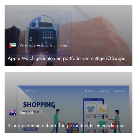
Verenigde Arabische Emiraten
Apple Watch-gezichten en portfolio van nuttige iOS-apps
Australië
3-jarig e-commercebedrijf in gezondheids- en voedingssupplementen