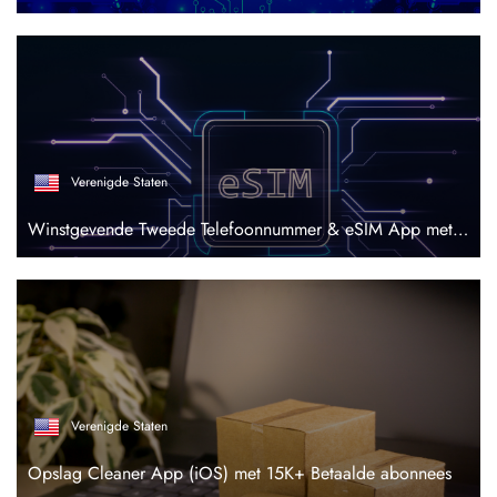
Verenigde Staten
Winstgevende Tweede Telefoonnummer & eSIM App met $3,58M TTM Inkomsten
Verenigde Staten
Opslag Cleaner App (iOS) met 15K+ Betaalde abonnees