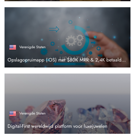
Verenigde Staten
Opslagopruimapp (iOS) met $80K MRR & 2,4K betaalde abonnees
Verenigde Staten
Digital-First wereldwijd platform voor luxejuwelen