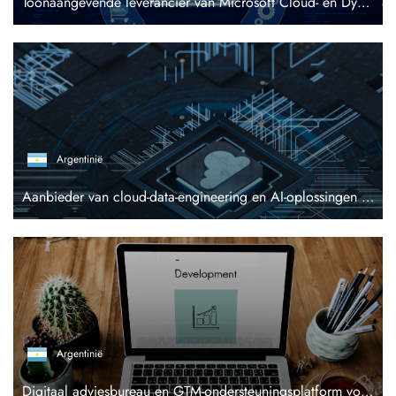
Toonaangevende leverancier van Microsoft Cloud- en Dynamics 365-oplossingen, gespecialiseerd in de GCC-regio
Argentinië
Aanbieder van cloud-data-engineering en AI-oplossingen voor de Amerikaanse markt
Argentinië
Digitaal adviesbureau en GTM-ondersteuningsplatform voor wereldwijde technologiebedrijven