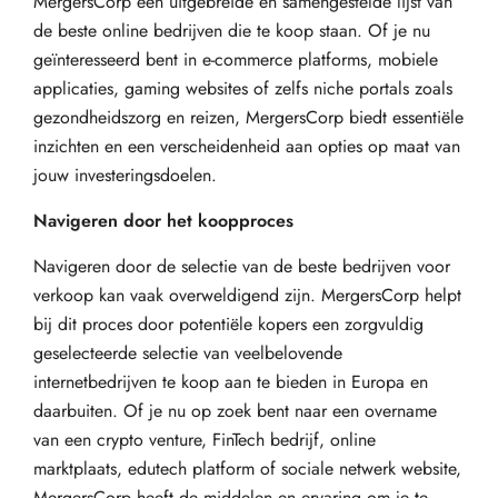
MergersCorp een uitgebreide en samengestelde lijst van
de beste online bedrijven die te koop staan. Of je nu
geïnteresseerd bent in e-commerce platforms, mobiele
applicaties, gaming websites of zelfs niche portals zoals
gezondheidszorg en reizen, MergersCorp biedt essentiële
inzichten en een verscheidenheid aan opties op maat van
jouw investeringsdoelen.
Navigeren door het koopproces
Navigeren door de selectie van de beste bedrijven voor
verkoop kan vaak overweldigend zijn. MergersCorp helpt
bij dit proces door potentiële kopers een zorgvuldig
geselecteerde selectie van veelbelovende
internetbedrijven te koop aan te bieden in Europa en
daarbuiten. Of je nu op zoek bent naar een overname
van een crypto venture, FinTech bedrijf, online
marktplaats, edutech platform of sociale netwerk website,
MergersCorp heeft de middelen en ervaring om je te