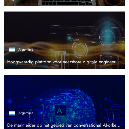
Argentinië
Hoogwaardig platform voor nearshore digitale engineering en AI-oplossingen voor bedrijven in de VS en Europa
Argentinië
De marktleider op het gebied van conversational AI-orkestratie in Latijns-Amerika