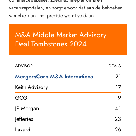
vacatureportalen, en zorgt ervoor dat aan de behoeften
van elke klant met precisie wordt voldaan.
M&A Middle Market Advisory
Deal Tombstones 2024
ADVISOR
DEALS
MergersCorp M&A International
21
Keith Advisory
17
GCG
9
JP Morgan
41
Jefferies
23
Lazard
26