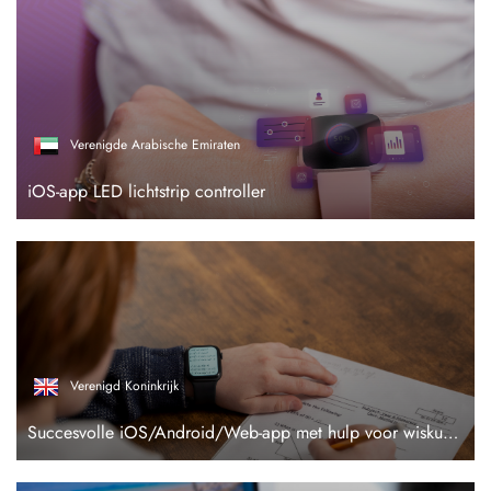
Verenigde Arabische Emiraten
iOS-app LED lichtstrip controller
Verenigd Koninkrijk
Succesvolle iOS/Android/Web-app met hulp voor wiskundeoplossingen & chatten met experts