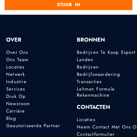
OVER
BRONNEN
Over Ons
Bedrijven Te Koop Export
Ons Team
Landen
Locaties
Bedrijven
Netwerk
Bedrijfswaardering
Industrie
Transacties
Services
Lehman Formule
Rekenmachine
Druk Op
Newsroom
CONTACTEN
Carrière
Blog
Locaties
Geautoriseerde Partner
Neem Contact Met Ons 
Contactformulier