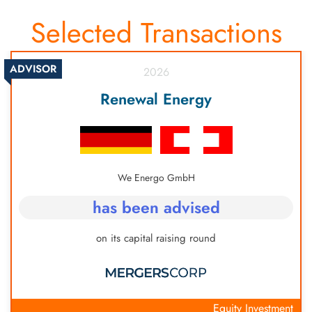
Selected Transactions
ADVISOR
2026
AMC Certificate
Swiss Investment Group
has been advised
on Frankfurt Stock Exchange listing
Corporate Advisory