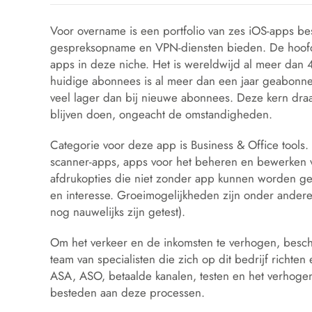
Voor overname is een portfolio van zes iOS-apps be
gespreksopname en VPN-diensten bieden. De hoofda
apps in deze niche. Het is wereldwijd al meer dan 
huidige abonnees is al meer dan een jaar geabonne
veel lager dan bij nieuwe abonnees. Deze kern draag
blijven doen, ongeacht de omstandigheden.
Categorie voor deze app is Business & Office tools.
scanner-apps, apps voor het beheren en bewerken
afdrukopties die niet zonder app kunnen worden ge
en interesse. Groeimogelijkheden zijn onder ander
nog nauwelijks zijn getest).
Om het verkeer en de inkomsten te verhogen, beschi
team van specialisten die zich op dit bedrijf richten
ASA, ASO, betaalde kanalen, testen en het verhogen 
besteden aan deze processen.