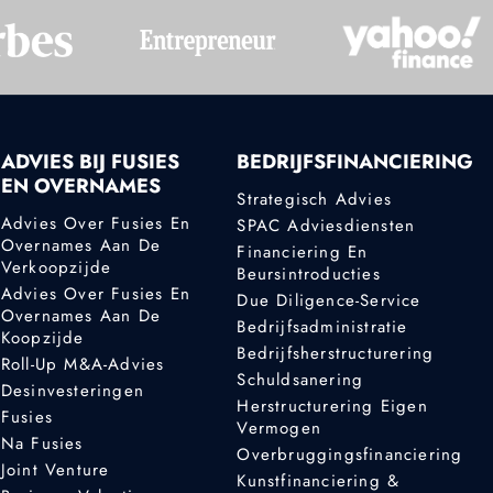
ADVIES BIJ FUSIES
BEDRIJFSFINANCIERING
EN OVERNAMES
Strategisch Advies
Advies Over Fusies En
SPAC Adviesdiensten
Overnames Aan De
Financiering En
Verkoopzijde
Beursintroducties
Advies Over Fusies En
Due Diligence-Service
Overnames Aan De
Bedrijfsadministratie
Koopzijde
Bedrijfsherstructurering
Roll-Up M&A-Advies
Schuldsanering
Desinvesteringen
Herstructurering Eigen
Fusies
Vermogen
Na Fusies
Overbruggingsfinanciering
Joint Venture
Kunstfinanciering &