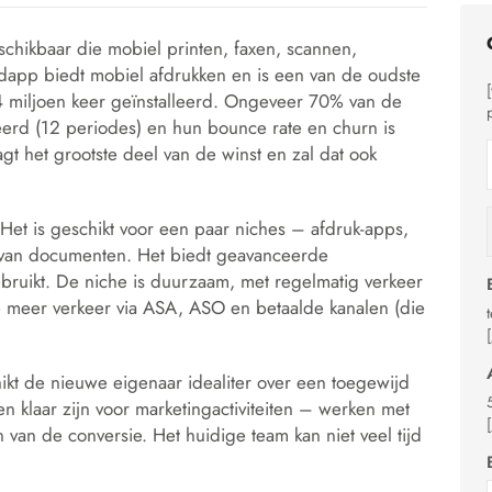
schikbaar die mobiel printen, faxen, scannen,
pp biedt mobiel afdrukken en is een van de oudste
4 miljoen keer geïnstalleerd. Ongeveer 70% van de
erd (12 periodes) en hun bounce rate en churn is
t het grootste deel van de winst en zal dat ook
 Het is geschikt voor een paar niches – afdruk-apps,
 van documenten. Het biedt geavanceerde
bruikt. De niche is duurzaam, met regelmatig verkeer
e meer verkeer via ASA, ASO en betaalde kanalen (die
kt de nieuwe eigenaar idealiter over een toegewijd
 en klaar zijn voor marketingactiviteiten – werken met
van de conversie. Het huidige team kan niet veel tijd