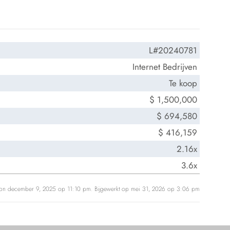
L#20240781
Internet Bedrijven
Te koop
$ 1,500,000
$ 694,580
$ 416,159
2.16x
3.6x
 on december 9, 2025 op 11:10 pm. Bijgewerkt op mei 31, 2026 op 3:06 pm