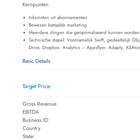
Kernpunten
Inkomsten uit abonnementen
Bewezen betaalde marketing
Meerdere dingen die geoptimaliseerd kunnen worden 
Technische stapel: Voornamelijk Swift, gedeeltelijk O
Drive, Dropbox. Analytics – Appsflyer, Adapty, ASAtoo
Basic Details
Target Price:
Gross Revenue
EBITDA
Business ID:
Country
State: