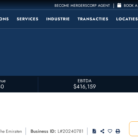
|
BECOME MERGERSCORP AGENT
BOOK A 
ONS
SERVICES
INDUSTRIE
TRANSACTIES
LOCATIES
nue
EBITDA
80
$416,159
Business ID:
L#20240781
he Emiraten