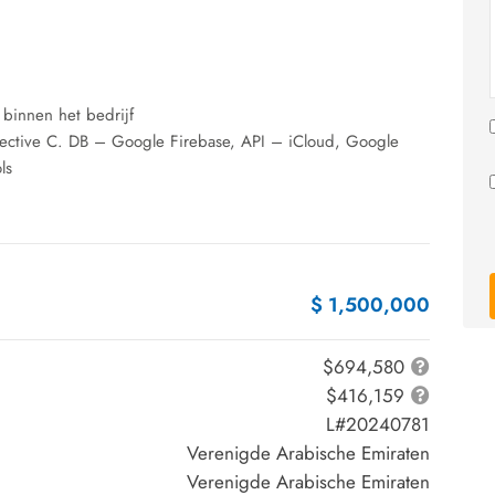
binnen het bedrijf
bjective C. DB – Google Firebase, API – iCloud, Google
ls
$ 1,500,000
$694,580
$416,159
L#20240781
Verenigde Arabische Emiraten
Verenigde Arabische Emiraten