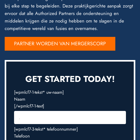
bij elke stap te begeleiden. Deze praktijkgerichte aanpak zorgt
ervoor dat alle Authorized Partners de ondersteuning en
middelen krijgen die ze nodig hebben om te slagen in de
competitieve wereld van fusies en overnames.
PARTNER WORDEN VAN MERGERSCORP
GET STARTED TODAY!
[wpmlcf7-1-tekst* uw-naam]
Naam
[/wpmlcf7-1-text]
[wpmlcf7-3-tekst* telefoonnummer]
Telefoon