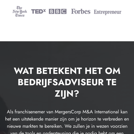
WAT BETEKENT HET OM
BEDRIJFSADVISEUR TE
ZIJN?
Als franchisenemer van MergersCorp M&A International kan
het een uitstekende manier zijn om je horizon te verbreden en
nieuwe markten te bereiken. We zullen je in wezen voorzien
van de tools en ondersteuning die je nodig hebt om een