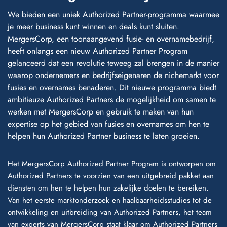
We bieden een uniek Authorized Partner-programma waarmee
je meer business kunt winnen en deals kunt sluiten.
MergersCorp, een toonaangevend fusie- en overnamebedrijf,
heeft onlangs een nieuw Authorized Partner Program
gelanceerd dat een revolutie teweeg zal brengen in de manier
waarop ondernemers en bedrijfseigenaren de nichemarkt voor
fusies en overnames benaderen. Dit nieuwe programma biedt
ambitieuze Authorized Partners de mogelijkheid om samen te
werken met MergersCorp en gebruik te maken van hun
expertise op het gebied van fusies en overnames om hen te
helpen hun Authorized Partner business te laten groeien.
Het MergersCorp Authorized Partner Program is ontworpen om
Authorized Partners te voorzien van een uitgebreid pakket aan
diensten om hen te helpen hun zakelijke doelen te bereiken.
Van het eerste marktonderzoek en haalbaarheidsstudies tot de
ontwikkeling en uitbreiding van Authorized Partners, het team
van experts van MergersCorp staat klaar om Authorized Partners