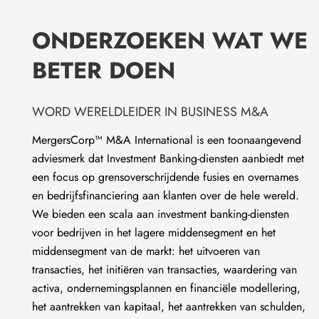
ONDERZOEKEN WAT WE
BETER DOEN
WORD WERELDLEIDER IN BUSINESS M&A
MergersCorp™ M&A International is een toonaangevend
adviesmerk dat Investment Banking-diensten aanbiedt met
een focus op grensoverschrijdende fusies en overnames
en bedrijfsfinanciering aan klanten over de hele wereld.
We bieden een scala aan investment banking-diensten
voor bedrijven in het lagere middensegment en het
middensegment van de markt: het uitvoeren van
transacties, het initiëren van transacties, waardering van
activa, ondernemingsplannen en financiële modellering,
het aantrekken van kapitaal, het aantrekken van schulden,