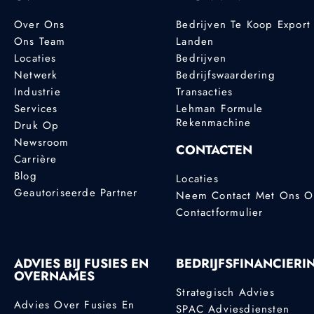
Over Ons
Bedrijven Te Koop Export
Ons Team
Landen
Locaties
Bedrijven
Netwerk
Bedrijfswaardering
Industrie
Transacties
Services
Lehman Formule
Rekenmachine
Druk Op
Newsroom
CONTACTEN
Carrière
Blog
Locaties
Geautoriseerde Partner
Neem Contact Met Ons 
Contactformulier
ADVIES BIJ FUSIES EN
BEDRIJFSFINANCIERI
OVERNAMES
Strategisch Advies
Advies Over Fusies En
SPAC Adviesdiensten