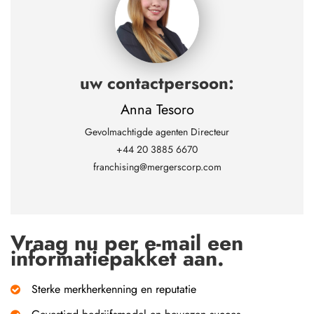
uw contactpersoon:
Anna Tesoro
Gevolmachtigde agenten Directeur
+44 20 3885 6670
franchising@mergerscorp.com
Vraag nu per e-mail een
informatiepakket aan.
Sterke merkherkenning en reputatie