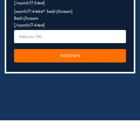
[/wpmlcf7-3-text]
[wpmlcf7-4-tekst* bedrijfsnaam]
Bedrijfsnaam
[/wpmlcf7-4-text]