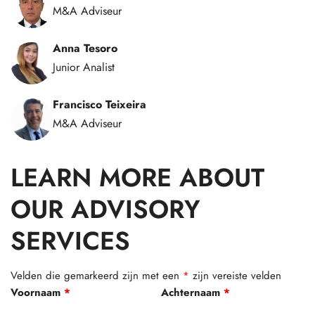
M&A Adviseur
Anna Tesoro
Junior Analist
Francisco Teixeira
M&A Adviseur
LEARN MORE ABOUT
OUR ADVISORY
SERVICES
Velden die gemarkeerd zijn met een
*
zijn vereiste velden
Voornaam
*
Achternaam
*