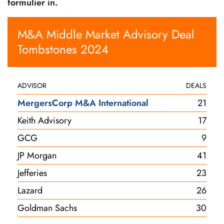
formulier in.
M&A Middle Market Advisory Deal
Tombstones 2024
ADVISOR
DEALS
MergersCorp M&A International
21
Keith Advisory
17
GCG
9
JP Morgan
41
Jefferies
23
Lazard
26
Goldman Sachs
30