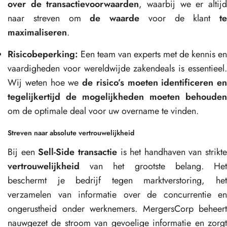
over de transactievoorwaarden
, waarbij we er altij
naar streven om
de waarde
voor de klant
te
maximaliseren
.
Risicobeperking:
Een team van experts met de kennis en
vaardigheden voor wereldwijde zakendeals is essentieel.
Wij weten hoe we
de risico’s moeten identificeren en
tegelijkertijd de mogelijkheden moeten behouden
om de optimale deal voor uw overname te vinden.
Streven naar absolute vertrouwelijkheid
Bij een
Sell-Side transactie
is het handhaven van strikte
vertrouwelijkheid
van het grootste belang. Het
beschermt je bedrijf tegen marktverstoring, het
verzamelen van informatie over de concurrentie en
ongerustheid onder werknemers. MergersCorp beheert
nauwgezet de stroom van gevoelige informatie en zorgt