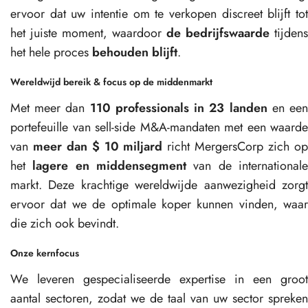
ervoor dat uw intentie om te verkopen discreet blijft tot
het juiste moment, waardoor
de bedrijfswaarde
tijdens
het hele proces
behouden blijft
.
Wereldwijd bereik & focus op de middenmarkt
Met meer dan
110 professionals in 23 landen
en ee
portefeuille van sell-side M&A-mandaten met een waarde
van
meer dan $ 10 miljard
richt MergersCorp zich o
het
lagere en middensegment
van de international
markt. Deze krachtige wereldwijde aanwezigheid zorgt
ervoor dat we de optimale koper kunnen vinden, waar
die zich ook bevindt.
Onze kernfocus
We leveren gespecialiseerde expertise in een groot
aantal sectoren, zodat we de taal van uw sector spreken