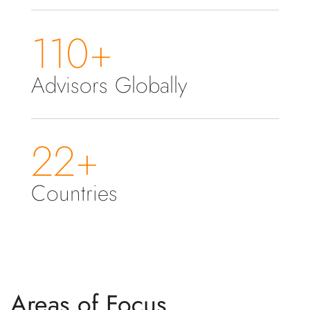
110+
Advisors Globally
22+
Countries
Areas of Focus