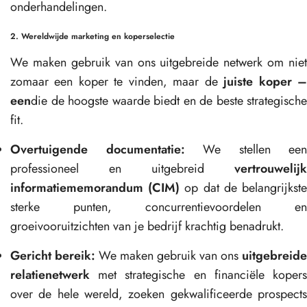
onderhandelingen.
2. Wereldwijde marketing en koperselectie
We maken gebruik van ons uitgebreide netwerk om niet
zomaar een koper te vinden, maar de
juiste koper 
een
die de hoogste waarde biedt en de beste strategische
fit.
Overtuigende documentatie:
We stellen een
professioneel en uitgebreid
vertrouwelijk
informatiememorandum (CIM)
op dat de belangrijkst
sterke punten, concurrentievoordelen en
groeivooruitzichten van je bedrijf krachtig benadrukt.
Gericht bereik:
We maken gebruik van ons
uitgebreide
relatienetwerk
met strategische en financiële kopers
over de hele wereld, zoeken gekwalificeerde prospects