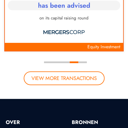
has been advised
on its capital raising round
Equity Investment
VIEW MORE TRANSACTIONS
OVER
BRONNEN