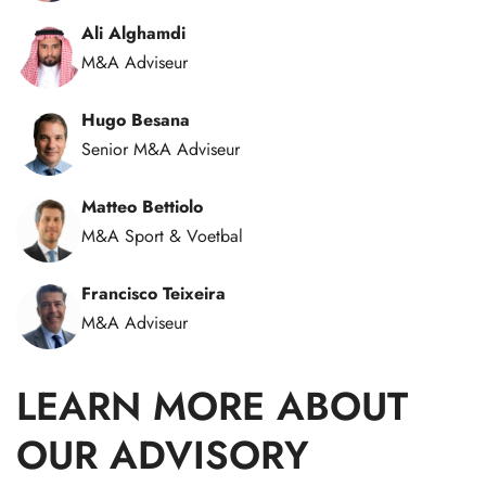
Ali Alghamdi
M&A Adviseur
Hugo Besana
Senior M&A Adviseur
Matteo Bettiolo
M&A Sport & Voetbal
Francisco Teixeira
M&A Adviseur
LEARN MORE ABOUT
OUR ADVISORY