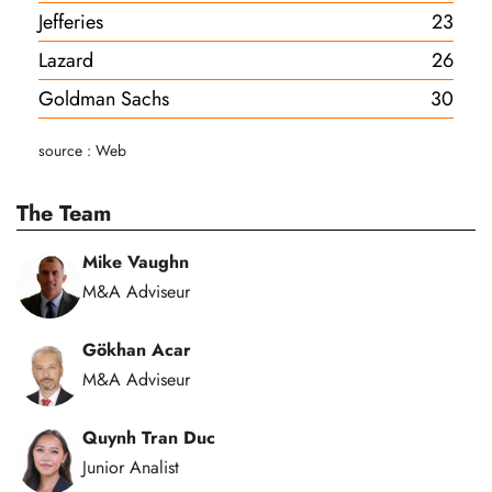
Jefferies
23
Lazard
26
Goldman Sachs
30
source : Web
The Team
Mike Vaughn
M&A Adviseur
Gökhan Acar
M&A Adviseur
Quynh Tran Duc
Junior Analist