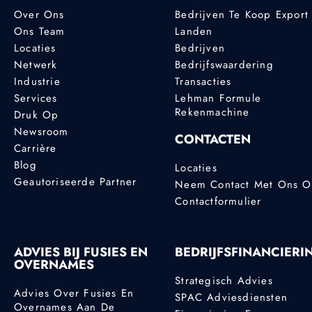
Over Ons
Bedrijven Te Koop Export
Ons Team
Landen
Locaties
Bedrijven
Netwerk
Bedrijfswaardering
Industrie
Transacties
Services
Lehman Formule
Rekenmachine
Druk Op
Newsroom
CONTACTEN
Carrière
Blog
Locaties
Geautoriseerde Partner
Neem Contact Met Ons 
Contactformulier
ADVIES BIJ FUSIES EN
BEDRIJFSFINANCIERI
OVERNAMES
Strategisch Advies
Advies Over Fusies En
SPAC Adviesdiensten
Overnames Aan De