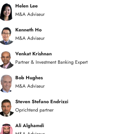
Helen Lee
M&A Adviseur
Kenneth Ho
M&A Adviseur
Venkat Krishnan
Partner & Investment Banking Expert
Bob Hughes
M&A Adviseur
Steven Stefano Endrizzi
Oprichtend partner
Ali Alghamdi
M&A Adviseur