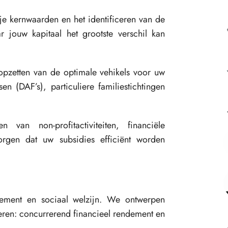
je kernwaarden en het identificeren van de
 jouw kapitaal het grootste verschil kan
pzetten van de optimale vehikels voor uw
n (DAF’s), particuliere familiestichtingen
 van non-profitactiviteiten, financiële
rgen dat uw subsidies efficiënt worden
ndement en sociaal welzijn. We ontwerpen
reren: concurrerend financieel rendement en