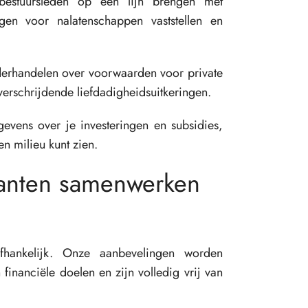
bestuursleden op één lijn brengen met
ngen voor nalatenschappen vaststellen en
derhandelen over voorwaarden voor private
erschrijdende liefdadigheidsuitkeringen.
evens over je investeringen en subsidies,
n milieu kunt zien.
anten samenwerken
hankelijk. Onze aanbevelingen worden
financiële doelen en zijn volledig vrij van