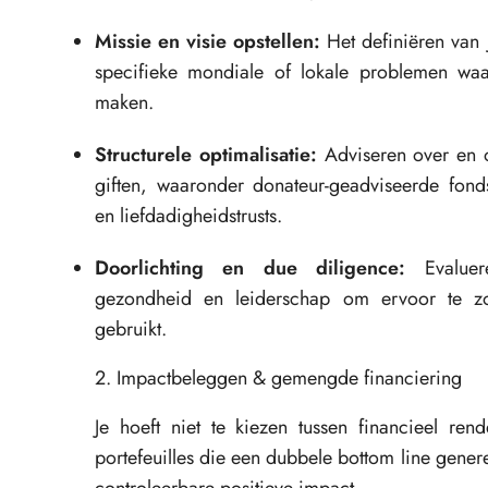
Missie en visie opstellen:
Het definiëren van 
specifieke mondiale of lokale problemen waar
maken.
Structurele optimalisatie:
Adviseren over en o
giften, waaronder donateur-geadviseerde fondse
en liefdadigheidstrusts.
Doorlichting en due diligence:
Evalueren
gezondheid en leiderschap om ervoor te zo
gebruikt.
2. Impactbeleggen & gemengde financiering
Je hoeft niet te kiezen tussen financieel re
portefeuilles die een dubbele bottom line gene