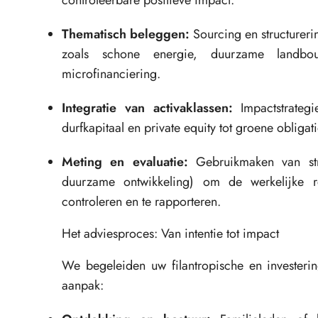
controleerbare positieve impact.
Thematisch beleggen:
Sourcing en structurerin
zoals schone energie, duurzame landbou
microfinanciering.
Integratie van activaklassen:
Impactstrategi
durfkapitaal en private equity tot groene obliga
Meting en evaluatie:
Gebruikmaken van str
duurzame ontwikkeling) om de werkelijke re
controleren en te rapporteren.
Het adviesproces: Van intentie tot impact
We begeleiden uw filantropische en investerin
aanpak: