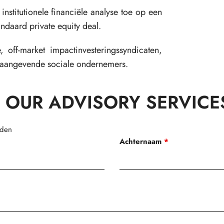
nstitutionele financiële analyse toe op een
ndaard private equity deal.
 off-market impactinvesteringssyndicaten,
naangevende sociale ondernemers.
 OUR ADVISORY SERVICE
lden
Achternaam
*