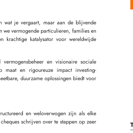
n wat je vergaart, maar aan de blijvende
en we vermogende particulieren, families en
n krachtige katalysator voor wereldwijde
l vermogensbeheer en visionaire sociale
p maat en rigoureuze impact investing-
meetbare, duurzame oplossingen biedt voor
ructureerd en weloverwogen zijn als elke
 cheques schrijven over te stappen op zeer