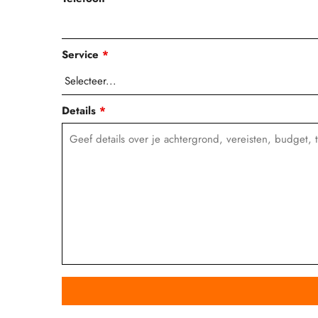
Service
*
Details
*