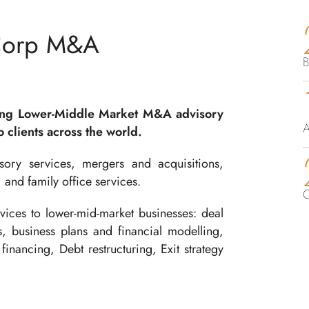
Corp M&A
B
ing Lower-Middle Market M&A advisory
A
 clients across the world.
ory services, mergers and acquisitions,
, and family office services.
C
ices to lower-mid-market businesses: deal
ts, business plans and financial modelling,
financing, Debt restructuring, Exit strategy