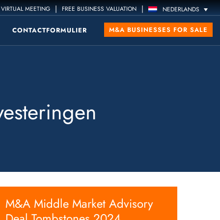
|
|
VIRTUAL MEETING
FREE BUSINESS VALUATION
NEDERLANDS
M&A BUSINESSES FOR SALE
CONTACTFORMULIER
vesteringen
M&A Middle Market Advisory
Deal Tombstones 2024