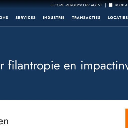
|
BECOME MERGERSCORP AGENT
BOOK A 
ONS
SERVICES
INDUSTRIE
TRANSACTIES
LOCATIES
r filantropie en impactin
 en