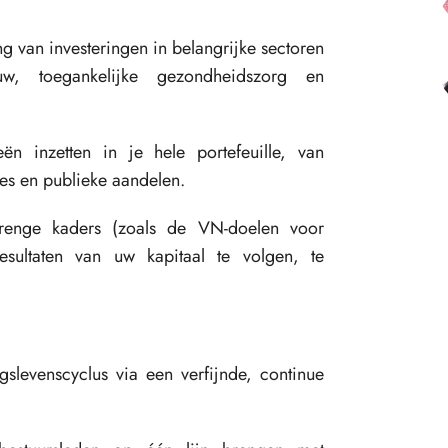
g van investeringen in belangrijke sectoren
w, toegankelijke gezondheidszorg en
eën inzetten in je hele portefeuille, van
ties en publieke aandelen.
enge kaders (zoals de VN-doelen voor
sultaten van uw kapitaal te volgen, te
gslevenscyclus via een verfijnde, continue