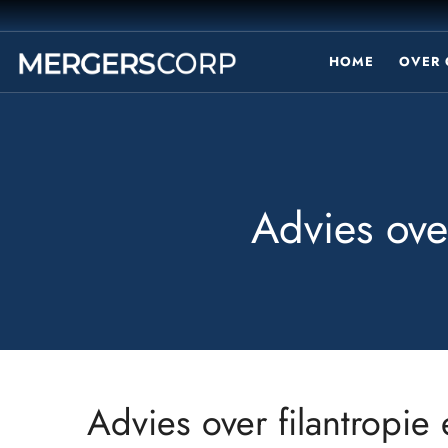
HOME
OVER 
Advies ove
Advies over filantropie