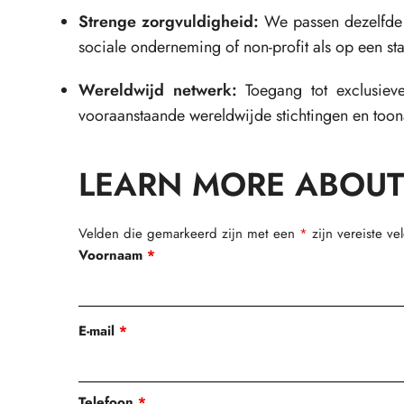
Strenge zorgvuldigheid:
We passen dezelfde i
sociale onderneming of non-profit als op een sta
Wereldwijd netwerk:
Toegang tot exclusieve,
vooraanstaande wereldwijde stichtingen en too
LEARN MORE ABOUT
Velden die gemarkeerd zijn met een
*
zijn vereiste ve
Voornaam
*
E-mail
*
Telefoon
*