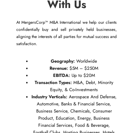
With Us
At MergersCorp™ M&A International we help our clients
confidentially buy and sell privately held businesses,
aligning the interests of all parties for mutual success and
satisfaction.
Geography:
Worldwide
Revenue:
$5M – $250M
EBITDA:
Up to $20M
Transaction Types:
M&A, Debt, Minority
Equity, & Co-Investments
Industry Verticals:
Aerospace And Defense,
Automotive, Banks & Financial Service,
Business Service, Chemicals, Consumer
Product, Education, Energy, Business
Financial Services, Food & Beverage,
Football Clubs, Hosting Businesses, Hotels