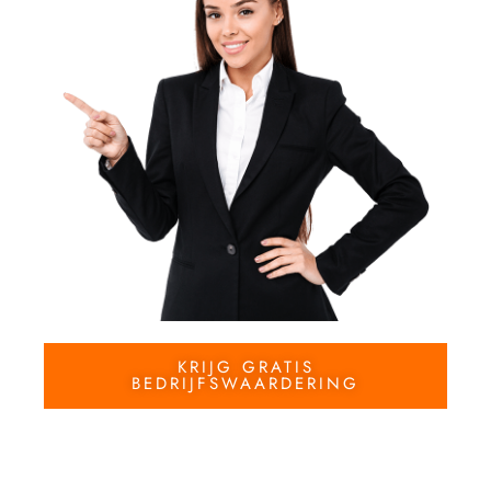
KRIJG GRATIS
BEDRIJFSWAARDERING