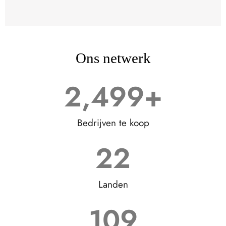
Ons netwerk
2,500
+
Bedrijven te koop
23
Landen
110