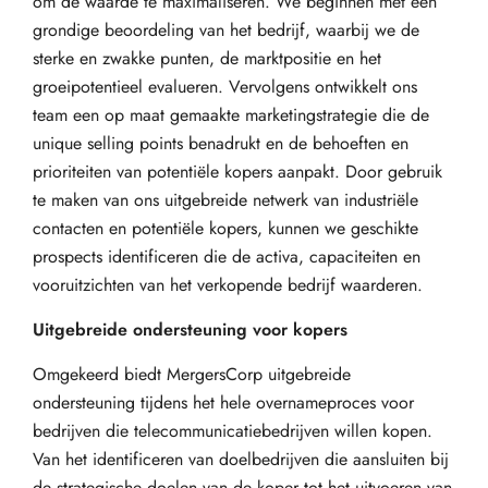
om de waarde te maximaliseren. We beginnen met een
grondige beoordeling van het bedrijf, waarbij we de
sterke en zwakke punten, de marktpositie en het
groeipotentieel evalueren. Vervolgens ontwikkelt ons
team een op maat gemaakte marketingstrategie die de
unique selling points benadrukt en de behoeften en
prioriteiten van potentiële kopers aanpakt. Door gebruik
te maken van ons uitgebreide netwerk van industriële
contacten en potentiële kopers, kunnen we geschikte
prospects identificeren die de activa, capaciteiten en
vooruitzichten van het verkopende bedrijf waarderen.
Uitgebreide ondersteuning voor kopers
Omgekeerd biedt MergersCorp uitgebreide
ondersteuning tijdens het hele overnameproces voor
bedrijven die telecommunicatiebedrijven willen kopen.
Van het identificeren van doelbedrijven die aansluiten bij
de strategische doelen van de koper tot het uitvoeren van