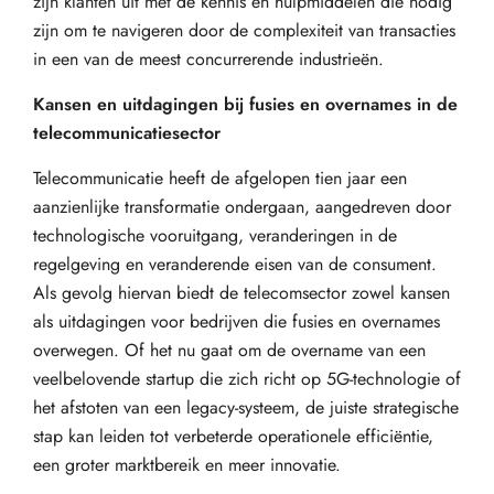
zijn klanten uit met de kennis en hulpmiddelen die nodig
zijn om te navigeren door de complexiteit van transacties
in een van de meest concurrerende industrieën.
Kansen en uitdagingen bij fusies en overnames in de
telecommunicatiesector
Telecommunicatie heeft de afgelopen tien jaar een
aanzienlijke transformatie ondergaan, aangedreven door
technologische vooruitgang, veranderingen in de
regelgeving en veranderende eisen van de consument.
Als gevolg hiervan biedt de telecomsector zowel kansen
als uitdagingen voor bedrijven die fusies en overnames
overwegen. Of het nu gaat om de overname van een
veelbelovende startup die zich richt op 5G-technologie of
het afstoten van een legacy-systeem, de juiste strategische
stap kan leiden tot verbeterde operationele efficiëntie,
een groter marktbereik en meer innovatie.