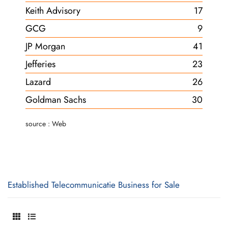
Keith Advisory
17
GCG
9
JP Morgan
41
Jefferies
23
Lazard
26
Goldman Sachs
30
source : Web
Established Telecommunicatie Business for Sale