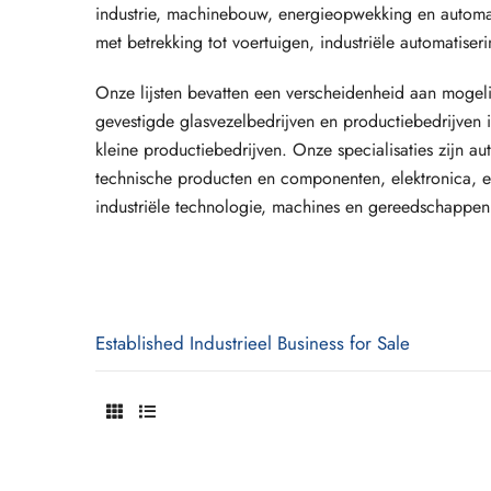
industrie, machinebouw, energieopwekking en automa
met betrekking tot voertuigen, industriële automatiseri
Onze lijsten bevatten een verscheidenheid aan mogeli
gevestigde glasvezelbedrijven en productiebedrijven i
kleine productiebedrijven. Onze specialisaties zijn a
technische producten en componenten, elektronica, el
industriële technologie, machines en gereedschappen,
Established Industrieel Business for Sale