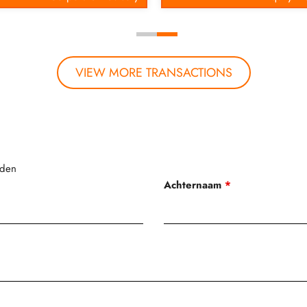
VIEW MORE TRANSACTIONS
lden
Achternaam
*