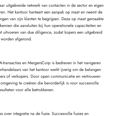
r uitgebreide netwerk van contacten in de sector en eigen
ren. Het kantoor hanteert een aanpak op maat en neemt de
lingen van zijn klanten te begrijpen. Deze op maat gemaakte
rkennen die aansluiten bij hun operationele capaciteiten en
t uitvoeren van due diligence, zodat kopers een uitgebreid
es worden afgerond.
-transacties en MergersCorp is bedreven in het navigeren
rhandelaars van het kantoor werkt ijverig om de belangen
opers of verkopers. Door open communicatie en vertrouwen
omgeving te creëren die bevorderlijk is voor succesvolle
esultaten voor alle betrokkenen.
 over integratie na de fusie. Succesvolle fusies en