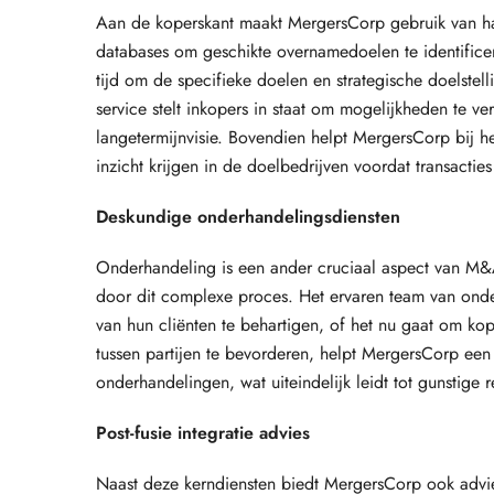
Aan de koperskant maakt MergersCorp gebruik van haa
databases om geschikte overnamedoelen te identifice
tijd om de specifieke doelen en strategische doelstel
service stelt inkopers in staat om mogelijkheden te ve
langetermijnvisie. Bovendien helpt MergersCorp bij he
inzicht krijgen in de doelbedrijven voordat transacti
Deskundige onderhandelingsdiensten
Onderhandeling is een ander cruciaal aspect van M&A
door dit complexe proces. Het ervaren team van onde
van hun cliënten te behartigen, of het nu gaat om k
tussen partijen te bevorderen, helpt MergersCorp een 
onderhandelingen, wat uiteindelijk leidt tot gunstige r
Post-fusie integratie advies
Naast deze kerndiensten biedt MergersCorp ook advies