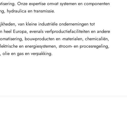
tisering. Onze expertise omvat systemen en componenten
ng, hydraulica en transmissie.
jkheden, van kleine industriële ondernemingen tot
n heel Europa, evenals verfproductiefaciliteiten en andere
utomatisering, bouwproducten en -materialen, chemicaliën,
ektrische en energiesystemen, stroom- en procesregeling,
 olie en gas en verpakking.