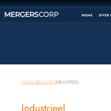
HOME
OVER 
HOME
INDUSTRIES
INDUSTRIEEL
Industrieel