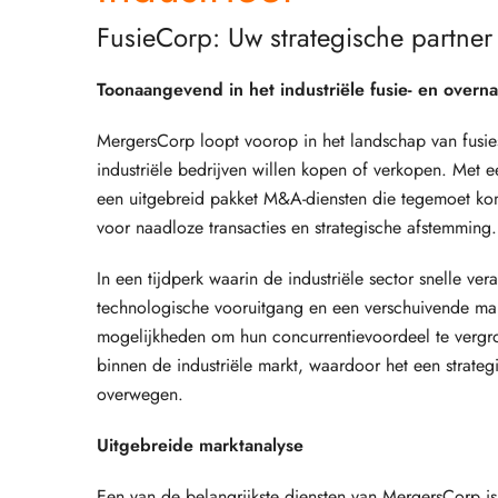
FusieCorp: Uw strategische partner 
Toonaangevend in het industriële fusie- en over
MergersCorp loopt voorop in het landschap van fusi
industriële bedrijven willen kopen of verkopen. Met 
een uitgebreid pakket M&A-diensten die tegemoet ko
voor naadloze transacties en strategische afstemming.
In een tijdperk waarin de industriële sector snelle v
technologische vooruitgang en een verschuivende ma
mogelijkheden om hun concurrentievoordeel te vergr
binnen de industriële markt, waardoor het een strateg
overwegen.
Uitgebreide marktanalyse
Een van de belangrijkste diensten van MergersCorp is