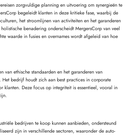
vereisen zorgvuldige planning en uitvoering om synergieën te
ersCorp begeleidt klanten in deze kritieke fase, waarbij de
culturen, het stroomlijnen van activiteiten en het garanderen
e holistische benadering onderscheidt MergersCorp van veel
echte waarde in fusies en overnames wordt afgeleid van hoe
en van ethische standaarden en het garanderen van
 Het bedrijf houdt zich aan best practices in corporate
r klanten. Deze focus op integriteit is essentieel, vooral in
ijn.
ustriële bedrijven te koop kunnen aanbieden, ondersteund
iseerd zijn in verschillende sectoren, waaronder de auto-