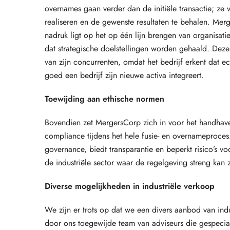
overnames gaan verder dan de initiële transactie; ze 
realiseren en de gewenste resultaten te behalen. Merg
nadruk ligt op het op één lijn brengen van organisatie
dat strategische doelstellingen worden gehaald. Dez
van zijn concurrenten, omdat het bedrijf erkent dat 
goed een bedrijf zijn nieuwe activa integreert.
Toewijding aan ethische normen
Bovendien zet MergersCorp zich in voor het handhav
compliance tijdens het hele fusie- en overnameproces.
governance, biedt transparantie en beperkt risico’s voo
de industriële sector waar de regelgeving streng kan z
Diverse mogelijkheden in industriële verkoop
We zijn er trots op dat we een divers aanbod van ind
door ons toegewijde team van adviseurs die gespecial