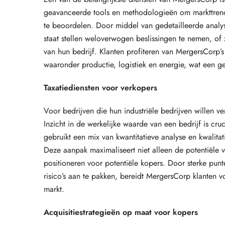
geavanceerde tools en methodologieën om markttrend
te beoordelen. Door middel van gedetailleerde analys
staat stellen weloverwogen beslissingen te nemen, o
van hun bedrijf. Klanten profiteren van MergersCorp’
waaronder productie, logistiek en energie, wat een g
Taxatiediensten voor verkopers
Voor bedrijven die hun industriële bedrijven willen 
Inzicht in de werkelijke waarde van een bedrijf is cr
gebruikt een mix van kwantitatieve analyse en kwalit
Deze aanpak maximaliseert niet alleen de potentiële v
positioneren voor potentiële kopers. Door sterke punt
risico’s aan te pakken, bereidt MergersCorp klanten v
markt.
Acquisitiestrategieën op maat voor kopers