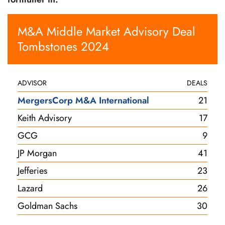
M&A Middle Market Advisory Deal
Tombstones 2024
ADVISOR
DEALS
MergersCorp M&A International
21
Keith Advisory
17
GCG
9
JP Morgan
41
Jefferies
23
Lazard
26
Goldman Sachs
30