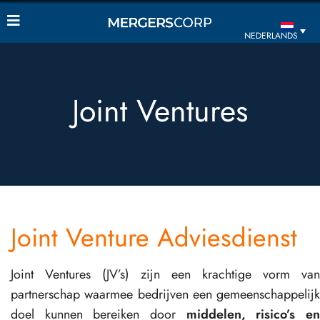
NEDERLANDS
Joint Ventures
Joint Venture Adviesdienst
Joint Ventures (JV’s) zijn een krachtige vorm van
partnerschap waarmee bedrijven een gemeenschappelijk
doel kunnen bereiken door
middelen, risico’s e