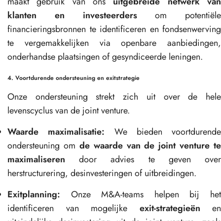
maakt gebruik van ons
uitgebreide netwerk va
klanten en investeerders
om potentiële
financieringsbronnen te identificeren en fondsenwerving
te vergemakkelijken via openbare aanbiedingen,
onderhandse plaatsingen of gesyndiceerde leningen.
4. Voortdurende ondersteuning en exitstrategie
Onze ondersteuning strekt zich uit over de hele
levenscyclus van de joint venture.
Waarde maximalisatie:
We bieden voortdurende
ondersteuning om
de waarde van de joint venture te
maximaliseren
door advies te geven over
herstructurering, desinvesteringen of uitbreidingen.
Exitplanning:
Onze M&A-teams helpen bij het
identificeren van mogelijke
exit-strategieën
en