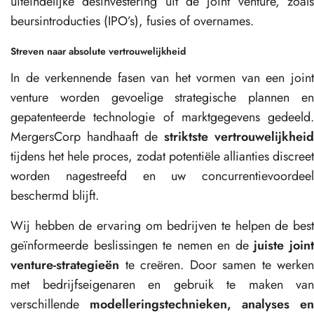
uiteindelijke desinvestering uit de joint venture, zoals
beursintroducties (IPO’s), fusies of overnames.
Streven naar absolute vertrouwelijkheid
In de verkennende fasen van het vormen van een joint
venture worden gevoelige strategische plannen en
gepatenteerde technologie of marktgegevens gedeeld.
MergersCorp handhaaft de
striktste vertrouwelijkheid
tijdens het hele proces, zodat potentiële allianties discreet
worden nagestreefd en uw concurrentievoordeel
beschermd blijft.
Wij hebben de ervaring om bedrijven te helpen de best
geïnformeerde beslissingen te nemen en de
juiste join
venture-strategieën
te creëren. Door samen te werken
met bedrijfseigenaren en gebruik te maken van
verschillende
modelleringstechnieken, analyses en