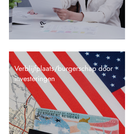
Verblijfplaats/burgerschap door
investeringen