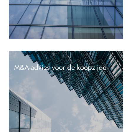
M&A-advies voor de koopzijde