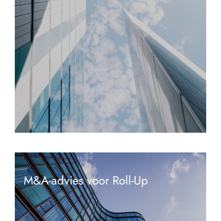
M&A-advies voor Roll-Up