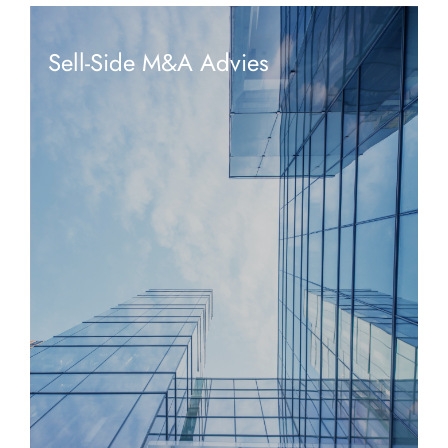
Sell-Side M&A Advies