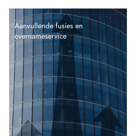
Aanvullende fusies en
overnameservice