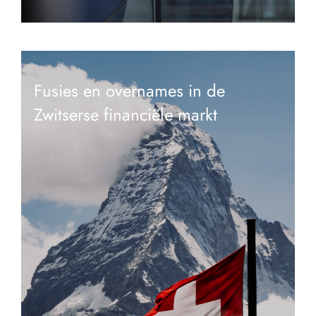
Fusies en overnames in de
Zwitserse financiële markt