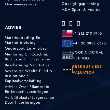
Opvolgingsplanning
Overnameservice
M&A Sport & Voetbal
ADVIES
+1 212 210 1940
Markttoetreding En
Marktuitbreiding
+44 20 3885 6670
Onderzoek En Analyse
BOOK A VIRTUAL
Mentoring En Coaching
MEETING
Bij Fusies En Overnames
Bescherming Van Activa
FREE BUSINESS
Sovereign Wealth Fund &
VALUATION
Institutionele
Kapitaalverschaffing
Advies Over Filantropie
En Impactinvesteringen
Verblijfplaats/burgerschap
Door Investeringen