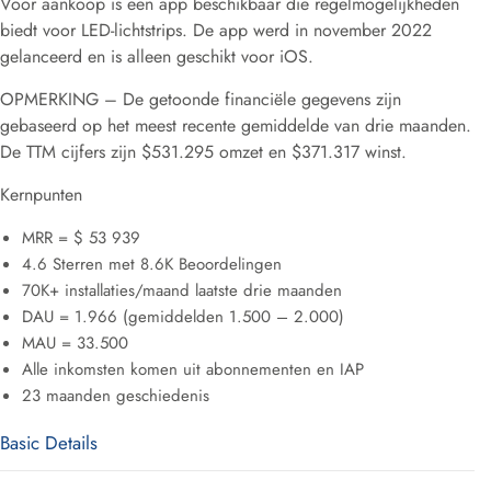
Voor aankoop is een app beschikbaar die regelmogelijkheden
biedt voor LED-lichtstrips. De app werd in november 2022
gelanceerd en is alleen geschikt voor iOS.
OPMERKING – De getoonde financiële gegevens zijn
gebaseerd op het meest recente gemiddelde van drie maanden.
De TTM cijfers zijn $531.295 omzet en $371.317 winst.
Kernpunten
MRR = $ 53 939
4.6 Sterren met 8.6K Beoordelingen
70K+ installaties/maand laatste drie maanden
DAU = 1.966 (gemiddelden 1.500 – 2.000)
MAU = 33.500
Alle inkomsten komen uit abonnementen en IAP
23 maanden geschiedenis
Basic Details