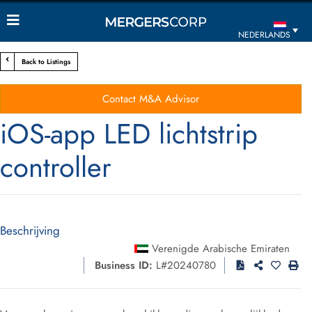
NEDERLANDS
Back to Listings
Contact M&A Advisor
iOS-app LED lichtstrip
controller
Beschrijving
Verenigde Arabische Emiraten
Business ID:
L#20240780