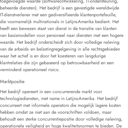
toegevoegde waarde (softwareontwikkeling, IT-ondersteuning,
beheerde diensten).
Het bedrijf is een gevestigde wereldwijde
IT-dienstverlener met een gediversifieerde klantenportefeuille,
die voornamelijk multinationals in Latijns-Amerika bedient. Het
heeft een bewezen staat van dienst in de transitie van klanten
van basismodellen voor personeel naar diensten met een hogere
waarde. Het bedrijf onderscheidt zich door volledige naleving
van de arbeids- en belastingregelgeving in alle rechtsgebieden
waar het actief is en door het koesteren van langdurige
klantrelaties die zijn gebaseerd op betrouwbaarheid en een
verminderd operationeel risico.
Marktpositie
Het bedrijf opereert in een concurrerende markt voor
technologiediensten, met name in Latijns-Amerika. Het bedrijf
concurreert met informele operators die mogelijk lagere kosten
hebben omdat ze niet aan de voorschriften voldoen, maar
behoudt een sterke concurrentiepositie door volledige naleving,
operationele veiligheid en hoge kwaliteitsnormen te bieden. De