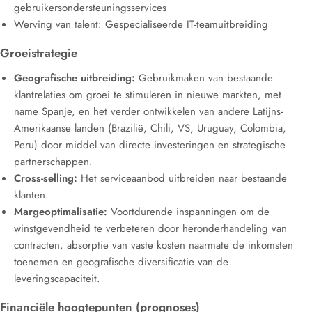
gebruikersondersteuningsservices
Werving van talent: Gespecialiseerde IT-teamuitbreiding
Groeistrategie
Geografische uitbreiding:
Gebruikmaken van bestaande
klantrelaties om groei te stimuleren in nieuwe markten, met
name Spanje, en het verder ontwikkelen van andere Latijns-
Amerikaanse landen (Brazilië, Chili, VS, Uruguay, Colombia,
Peru) door middel van directe investeringen en strategische
partnerschappen.
Cross-selling:
Het serviceaanbod uitbreiden naar bestaande
klanten.
Margeoptimalisatie:
Voortdurende inspanningen om de
winstgevendheid te verbeteren door heronderhandeling van
contracten, absorptie van vaste kosten naarmate de inkomsten
toenemen en geografische diversificatie van de
leveringscapaciteit.
Financiële hoogtepunten (prognoses)