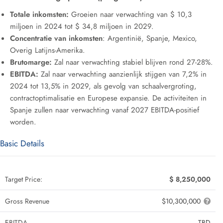
Totale inkomsten:
Groeien naar verwachting van $ 10,3
miljoen in 2024 tot $ 34,8 miljoen in 2029.
Concentratie van inkomsten
: Argentinië, Spanje, Mexico,
Overig Latijns-Amerika.
Brutomarge:
Zal naar verwachting stabiel blijven rond 27-28%.
EBITDA:
Zal naar verwachting aanzienlijk stijgen van 7,2% in
2024 tot 13,5% in 2029, als gevolg van schaalvergroting,
contractoptimalisatie en Europese expansie. De activiteiten in
Spanje zullen naar verwachting vanaf 2027 EBITDA-positief
worden.
Basic Details
Target Price:
$ 8,250,000
Gross Revenue
$10,300,000
EBITDA
TBD