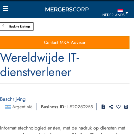
NEDERLANDS
Back to Listings
Contact M&A Advisor
Wereldwijde IT-
dienstverlener
Beschrijving
Argentinië
Business ID:
L#20250955
Informatietechnologiediensten, met de nadruk op diensten met