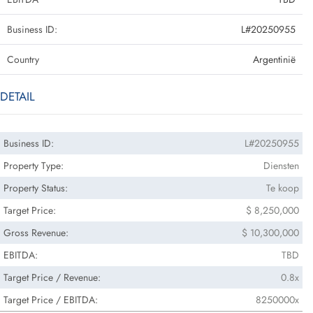
Business ID:
L#20250955
Country
Argentinië
DETAIL
Business ID:
L#20250955
Property Type:
Diensten
Property Status:
Te koop
Target Price:
$ 8,250,000
Gross Revenue:
$ 10,300,000
EBITDA:
TBD
Target Price / Revenue:
0.8x
Target Price / EBITDA:
8250000x