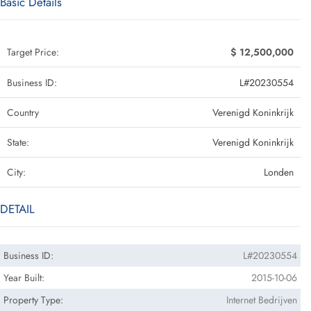
Basic Details
Target Price:
$ 12,500,000
Business ID:
L#20230554
Country
Verenigd Koninkrijk
State:
Verenigd Koninkrijk
City:
Londen
DETAIL
Business ID:
L#20230554
Year Built:
2015-10-06
Property Type:
Internet Bedrijven