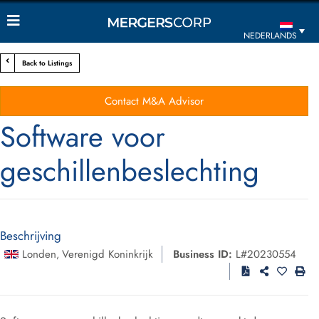
NEDERLANDS
Back to Listings
Contact M&A Advisor
Software voor
geschillenbeslechting
Beschrijving
Londen
Verenigd Koninkrijk
Business ID:
L#20230554
,