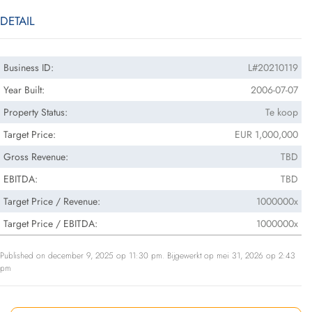
DETAIL
Business ID:
L#20210119
Year Built:
2006-07-07
Property Status:
Te koop
Target Price:
EUR 1,000,000
Gross Revenue:
TBD
EBITDA:
TBD
Target Price / Revenue:
1000000x
Target Price / EBITDA:
1000000x
Published on december 9, 2025 op 11:30 pm. Bijgewerkt op mei 31, 2026 op 2:43
pm