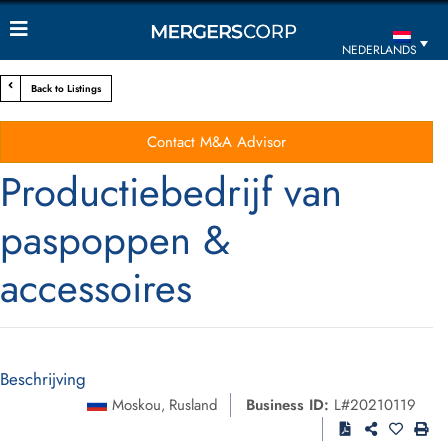
NEDERLANDS
Back to Listings
Contact M&A Advisor
Productiebedrijf van
paspoppen &
accessoires
Beschrijving
Moskou
Rusland
Business ID:
L#20210119
,