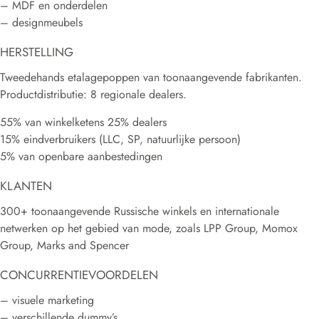
– MDF en onderdelen
– designmeubels
HERSTELLING
Tweedehands etalagepoppen van toonaangevende fabrikanten.
Productdistributie: 8 regionale dealers.
55% van winkelketens 25% dealers
15% eindverbruikers (LLC, SP, natuurlijke persoon)
5% van openbare aanbestedingen
KLANTEN
300+ toonaangevende Russische winkels en internationale
netwerken op het gebied van mode, zoals LPP Group, Momox
Group, Marks and Spencer
CONCURRENTIEVOORDELEN
– visuele marketing
– verschillende dummy’s