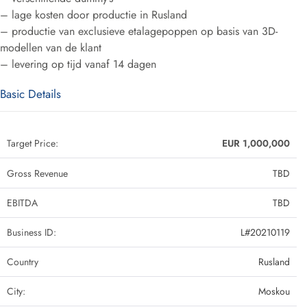
– lage kosten door productie in Rusland
– productie van exclusieve etalagepoppen op basis van 3D-
modellen van de klant
– levering op tijd vanaf 14 dagen
Basic Details
Target Price:
EUR 1,000,000
Gross Revenue
TBD
EBITDA
TBD
Business ID:
L#20210119
Country
Rusland
City:
Moskou