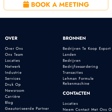
BOOK A MEETING
OVER
BRONNEN
Over Ons
Bedrijven Te Koop Export
Ons Team
Landen
Locaties
Bedrijven
Netwerk
Bedrijfswaardering
Industrie
Transacties
Services
Lehman Formule
Rekenmachine
Druk Op
Newsroom
CONTACTEN
Carrière
Blog
Locaties
Geautoriseerde Partner
Neem Contact Met Ons 