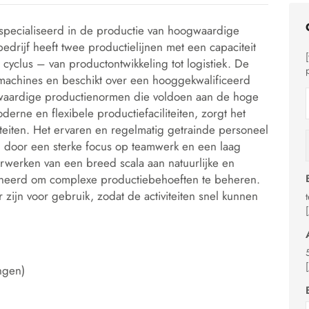
especialiseerd in de productie van hoogwaardige
drijf heeft twee productielijnen met een capaciteit
cyclus – van productontwikkeling tot logistiek. De
 machines en beschikt over een hooggekwalificeerd
gwaardige productienormen die voldoen aan de hoge
erne en flexibele productiefaciliteiten, zorgt het
iteiten. Het ervaren en regelmatig getrainde personeel
nd door een sterke focus op teamwerk en een laag
rwerken van een breed scala aan natuurlijke en
tioneerd om complexe productiebehoeften te beheren.
 zijn voor gebruik, zodat de activiteiten snel kunnen
ngen)