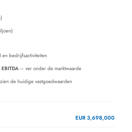
)
ljoen)
n bedrijfsactiviteiten
g EBITDA
– ver onder de marktwaarde
 gezien de huidige vastgoedwaarden
EUR 3,698,000