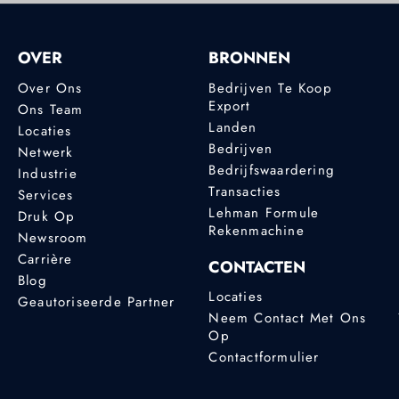
OVER
BRONNEN
Over Ons
Bedrijven Te Koop
Export
Ons Team
Landen
Locaties
Bedrijven
Netwerk
Bedrijfswaardering
Industrie
Transacties
Services
Lehman Formule
Druk Op
Rekenmachine
Newsroom
Carrière
CONTACTEN
Blog
Locaties
Geautoriseerde Partner
Neem Contact Met Ons
Op
Contactformulier