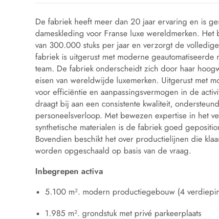
De fabriek heeft meer dan 20 jaar ervaring en is g
dameskleding voor Franse luxe wereldmerken. Het be
van 300.000 stuks per jaar en verzorgt de volledige 
fabriek is uitgerust met moderne geautomatiseerde
team. De fabriek onderscheidt zich door haar hoo
eisen van wereldwijde luxemerken. Uitgerust met mod
voor efficiëntie en aanpassingsvermogen in de activ
draagt bij aan een consistente kwaliteit, ondersteu
personeelsverloop. Met bewezen expertise in het ve
synthetische materialen is de fabriek goed geposi
Bovendien beschikt het over productielijnen die klaar
worden opgeschaald op basis van de vraag.
Inbegrepen activa
5.100 m². modern productiegebouw (4 verdiepi
1.985 m². grondstuk met privé parkeerplaats