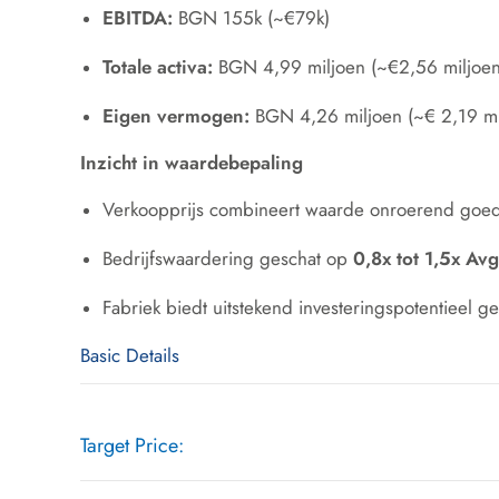
EBITDA:
BGN 155k (~€79k)
Totale activa:
BGN 4,99 miljoen (~€2,56 miljoen
Eigen vermogen:
BGN 4,26 miljoen (~€ 2,19 mi
Inzicht in waardebepaling
Verkoopprijs combineert waarde onroerend goed e
Bedrijfswaardering geschat op
0,8x tot 1,5x Av
Fabriek biedt uitstekend investeringspotentieel
Basic Details
Target Price: