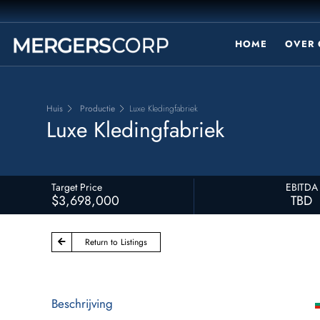
HOME
OVER 
Huis
Productie
Luxe Kledingfabriek
Luxe Kledingfabriek
Target Price
EBITDA
$3,698,000
TBD
Return to Listings
Beschrijving