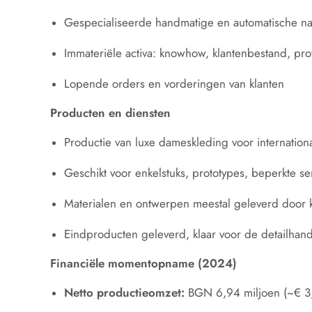
Gespecialiseerde handmatige en automatische naa
Immateriële activa: knowhow, klantenbestand, pro
Lopende orders en vorderingen van klanten
Producten en diensten
Productie van luxe dameskleding voor internatio
Geschikt voor enkelstuks, prototypes, beperkte s
Materialen en ontwerpen meestal geleverd door 
Eindproducten geleverd, klaar voor de detailhan
Financiële momentopname (2024)
Netto productieomzet:
BGN 6,94 miljoen (~€ 3,