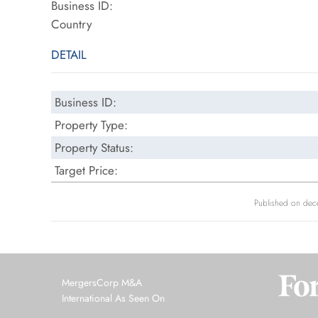
Business ID:
Country
DETAIL
Business ID:
Property Type:
Property Status:
Target Price:
Published on de
MergersCorp M&A
International As Seen On