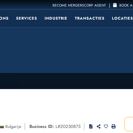
|
BECOME MERGERSCORP AGENT
BOOK A 
ONS
SERVICES
INDUSTRIE
TRANSACTIES
LOCATIES
Business ID:
L#20250875
Bulgarije