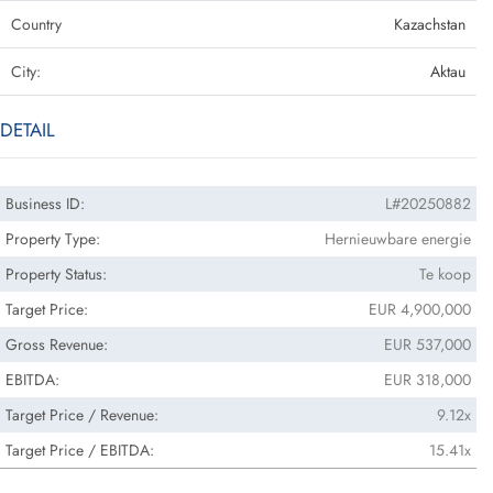
Country
Kazachstan
City:
Aktau
DETAIL
Business ID:
L#20250882
Property Type:
Hernieuwbare energie
Property Status:
Te koop
Target Price:
EUR 4,900,000
Gross Revenue:
EUR 537,000
EBITDA:
EUR 318,000
Target Price / Revenue:
9.12x
Target Price / EBITDA:
15.41x