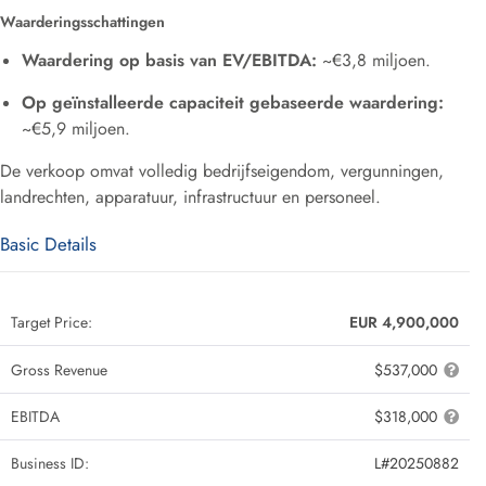
Waarderingsschattingen
Waardering op basis van EV/EBITDA:
~€3,8 miljoen.
Op geïnstalleerde capaciteit gebaseerde waardering:
~€5,9 miljoen.
De verkoop omvat volledig bedrijfseigendom, vergunningen,
landrechten, apparatuur, infrastructuur en personeel.
Basic Details
Target Price:
EUR 4,900,000
Gross Revenue
$537,000
EBITDA
$318,000
Business ID:
L#20250882