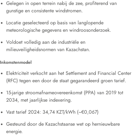
Gelegen in open terrein nabij de zee, profiterend van
gunstige en consistente windstromen.
Locatie geselecteerd op basis van langlopende
meteorologische gegevens en windroosonderzoek.
Voldoet volledig aan de industriële en
milieuveiligheidsnormen van Kazachstan.
Inkomstenmodel
Elektriciteit verkocht aan het Settlement and Financial Center
(RFC) tegen een door de staat gegarandeerd groen tarief.
15-jarige stroomafnameovereenkomst (PPA) van 2019 tot
2034, met jaarlijkse indexering.
Vast tarief 2024: 34,74 KZT/kWh (~€0,067)
Gesteund door de Kazachstaanse wet op hernieuwbare
energie.