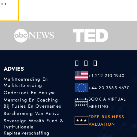
ten
ADVIES
+1 212 210 1940
Markttoetreding En
Marktuitbreiding
+44 20 3885 6670
Onderzoek En Analyse
BOOK A VIRTUAL
Mentoring En Coaching
Bij Fusies En Overnames
MEETING
Bescherming Van Activa
FREE BUSINESS
Sovereign Wealth Fund &
VALUATION
Institutionele
Kapitaalverschaffing