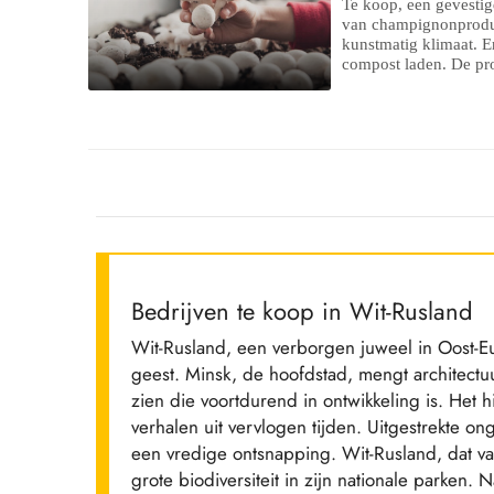
Te koop, een gevestig
van champignonproduc
kunstmatig klimaat. Er
compost laden. De pro
Bedrijven te koop in Wit-Rusland
Wit-Rusland, een verborgen juweel in Oost-Eu
geest. Minsk, de hoofdstad, mengt architectuu
zien die voortdurend in ontwikkeling is. Het h
verhalen uit vervlogen tijden. Uitgestrekte
een vredige ontsnapping. Wit-Rusland, dat 
grote biodiversiteit in zijn nationale parken