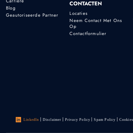
Carrière
CONTACTEN
Blog
Locaties
Geautoriseerde Partner
Neem Contact Met Ons
Op
Contactformulier
LinkedIn
Disclaimer
Privacy Policy
Spam Policy
Cookie