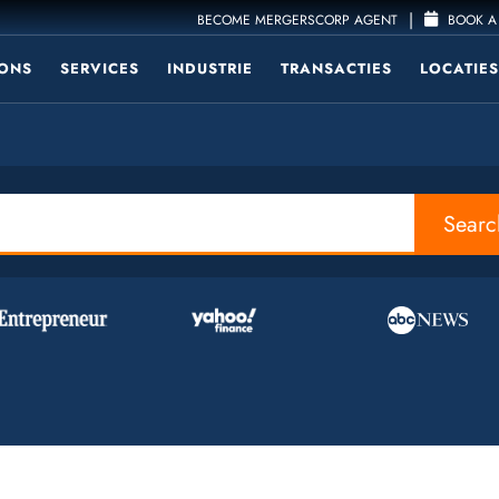
|
BECOME MERGERSCORP AGENT
BOOK A 
ONS
SERVICES
INDUSTRIE
TRANSACTIES
LOCATIES
Searc