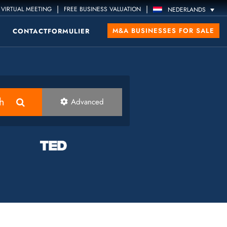
|
|
VIRTUAL MEETING
FREE BUSINESS VALUATION
NEDERLANDS
M&A BUSINESSES FOR SALE
CONTACTFORMULIER
h
Advanced