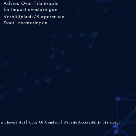
Advies Over Filantropie
En Impactinvesteringen
Verblijfplaats/burgerschap
Door Investeringen
n Slavery Act
Code Of Conduct
Website Accessibility Statement