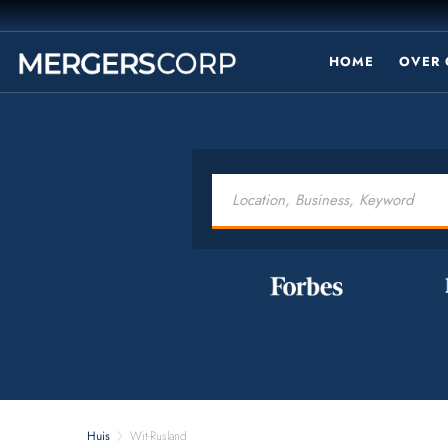
HOME
OVER 
Huis
Wit-Rusland