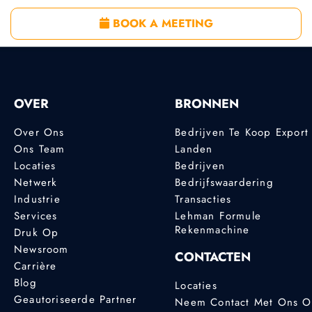
BOOK A MEETING
OVER
BRONNEN
Over Ons
Bedrijven Te Koop Export
Ons Team
Landen
Locaties
Bedrijven
Netwerk
Bedrijfswaardering
Industrie
Transacties
Services
Lehman Formule
Rekenmachine
Druk Op
Newsroom
CONTACTEN
Carrière
Blog
Locaties
Geautoriseerde Partner
Neem Contact Met Ons 