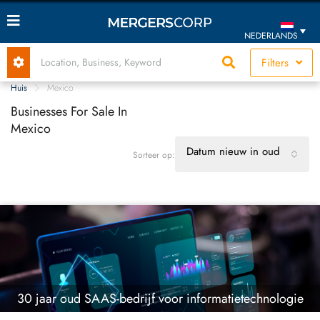
NEDERLANDS
Filters
Huis
Mexico
Businesses For Sale In
Mexico
Datum nieuw in oud
Sorteer op:
30 jaar oud SAAS-bedrijf voor informatietechnologie