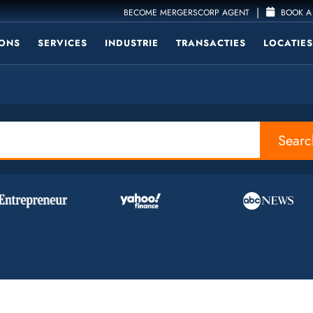
|
BECOME MERGERSCORP AGENT
BOOK A 
ONS
SERVICES
INDUSTRIE
TRANSACTIES
LOCATIES
Searc