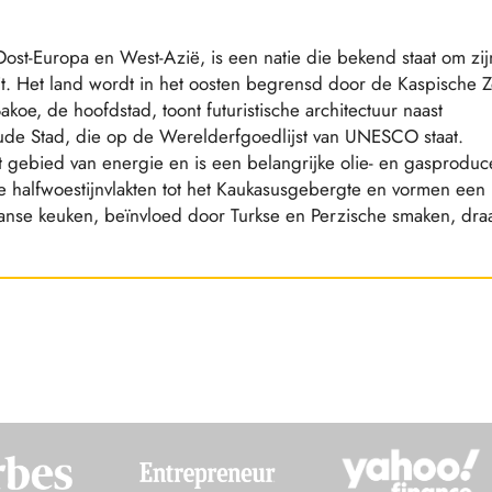
ost-Europa en West-Azië, is een natie die bekend staat om zij
iteit. Het land wordt in het oosten begrensd door de Kaspische 
akoe, de hoofdstad, toont futuristische architectuur naast
ude Stad, die op de Werelderfgoedlijst van UNESCO staat.
t gebied van energie en is een belangrijke olie- en gasproduc
e halfwoestijnvlakten tot het Kaukasusgebergte en vormen een
anse keuken, beïnvloed door Turkse en Perzische smaken, dra