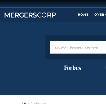
HOME
OVER 
Huis
Azerbeidzjan