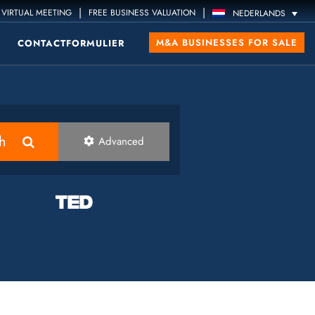
|
|
VIRTUAL MEETING
FREE BUSINESS VALUATION
NEDERLANDS
M&A BUSINESSES FOR SALE
CONTACTFORMULIER
h
Advanced