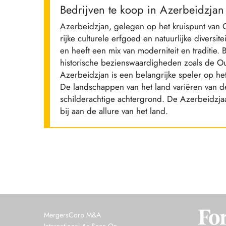
Bedrijven te koop in Azerbeidzjan
Azerbeidzjan, gelegen op het kruispunt van O
rijke culturele erfgoed en natuurlijke divers
en heeft een mix van moderniteit en traditie. B
historische bezienswaardigheden zoals de O
Azerbeidzjan is een belangrijke speler op he
De landschappen van het land variëren van d
schilderachtige achtergrond. De Azerbeidzja
bij aan de allure van het land.
MergersCorp M&A