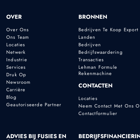
OVER
BRONNEN
Over Ons
Bedrijven Te Koop Export
Ons Team
Landen
Locaties
Bedrijven
Netwerk
Bedrijfswaardering
Industrie
Transacties
Services
Lehman Formule
Rekenmachine
Druk Op
Newsroom
CONTACTEN
Carrière
Blog
Locaties
Geautoriseerde Partner
Neem Contact Met Ons 
Contactformulier
ADVIES BIJ FUSIES EN
BEDRIJFSFINANCIERI