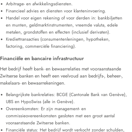
Arbitrage- en afwikkelingsdiensten
.
Financieel advies en diensten voor klanteninvoering
.
Handel voor eigen rekening of voor derden in: bankbiljetten
en munten, geldmarktinstrumenten, vreemde valuta, edele
metalen, grondstoffen en effecten (inclusief derivaten)
.
Krediettransacties (consumentenleningen, hypotheken,
factoring, commerciële financiering)
.
Financiële en bancaire infrastructuur
Het bedrijf heeft bank- en bewaarrelaties met vooraanstaande
Zwitserse banken en heeft een veelvoud aan bedrijfs-, beheer-,
makelaars- en bewaarrekeningen
.
Belangrijkste bankrelaties:
BCGE (Cantonale Bank van Genève),
UBS en HypoSwiss (alle in Genève)
.
Overeenkomsten:
Er zijn management- en
commissieovereenkomsten gesloten met een groot aantal
vooraanstaande Zwitserse banken
.
Financiële status:
Het bedrijf wordt verkocht
zonder schulden,