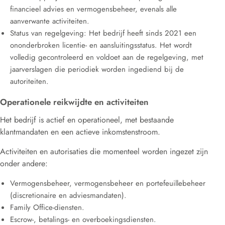
financieel advies en vermogensbeheer, evenals alle
aanverwante activiteiten
.
Status van regelgeving:
Het bedrijf heeft sinds 2021 een
ononderbroken licentie- en aansluitingsstatus
.
Het wordt
volledig gecontroleerd en voldoet aan de regelgeving, met
jaarverslagen die periodiek worden ingediend bij de
autoriteiten
.
Operationele reikwijdte en activiteiten
Het bedrijf is actief en operationeel, met bestaande
klantmandaten
en een
actieve inkomstenstroom.
Activiteiten en autorisaties die momenteel worden ingezet zijn
onder andere:
Vermogensbeheer, vermogensbeheer en portefeuillebeheer
(discretionaire en adviesmandaten)
.
Family Office-diensten
.
Escrow-, betalings- en overboekingsdiensten
.