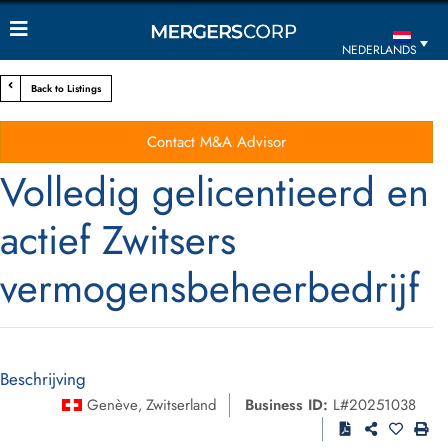
NEDERLANDS
Back to Listings
Contact M&A Advisor
Volledig gelicentieerd en
actief Zwitsers
vermogensbeheerbedrijf
Beschrijving
Genève
Zwitserland
Business ID:
L#20251038
,