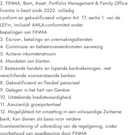
2. FINMA, Bern, Asset, Portfolio Management & Family Office
licentie in bezit sinds 2022. volledig
conform en gekwalificeerd volgens Art. 17, sectie 1. van de
LEFin, inclusief AMLA-conformiteit onder
bepalingen van FINMA
3. Escrow-, betalings- en overmakingsdiensten
4. Commissie- en beheerovereenkomsten aanwezig
5. Actieve inkomstenstroom
6. Mandaten van klanten
7. Bestaande handels- en lopende bankrekeningen. met
verschillende vooraanstaande banken
8. Gekwalificeerd en flexibel personeel
9. Gelegen in het hart van Genève
10. Uitstekende kredietwaardigheid
11. Aanzienlijk groeipotentieel
12. Mogelijkheid tot omzetting in een volwaardige Zwitserse
bank; Kan dienen als basis voor verdere
licentieverlening of uitbreiding van de regelgeving, onder
voorbehoud van goedkeuring door FINMA