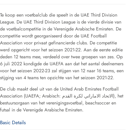
Te koop een voetbalclub die speelt in de UAE Third Division
League. De UAE Third Division League is de vierde divisie van
de voetbalcompetitie in de Verenigde Arabische Emiraten. De
competitie wordt georganiseerd door de UAE Football
Association voor privaat gefinancierde clubs. De competitie
werd opgericht voor het seizoen 2021-22. Aan de eerste editie
deden 12 teams mee, verdeeld over twee groepen van zes. Op
6 juli 2022 kondigde de UAEFA aan dat het aantal deelnemers
voor het seizoen 2022-23 zal stijgen van 12 naar 16 teams, een
stijging van 4 teams ten opzichte van het seizoen 2021-22.
De club maakt deel uit van de United Arab Emirates Football
Association (UAEFA; Arabisch: الاتحاد الاماراتي لكرة القدم), het
bestuursorgaan van het verenigingsvoetbal, beachsoccer en
futsal in de Verenigde Arabische Emiraten.
Basic Details