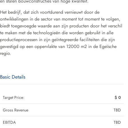
en stalen bouwconstructies van hoge kwaliteit.
Het bedrijf, dat zich voortdurend vernieuwt door de
ontwikkelingen in de sector van moment tot moment te volgen,
biedt toegevoegde waarde aan zijn producten door het verschil
te maken met de technologieën die worden gebruikt in alle
productieprocessen in zijn geïntegreerde faciliteiten die zijn
gevestigd op een oppervlakte van 12000 m2 in de Egeïsche
regio.
Basic Details
Target Price:
$ 0
Gross Revenue
TBD
EBITDA
TBD