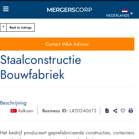
NEDERLANDS
Back to Listings
Contact M&A Advisor
Staalconstructie
Bouwfabriek
Beschrijving
Kalkoen
Business ID:
L#20240673
Het bedrijf produceert geprefabriceerde constructies, containers