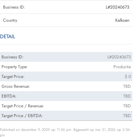
Business ID:
L#20240673
Country
Kalkoen
DETAIL
Business ID:
L#20240673
Property Type:
Productie
Target Price:
$ 0
Gross Revenue:
TBD
EBITDA:
TBD
Target Price / Revenue:
TBD
Target Price / EBITDA:
TBD
Published on december 9, 2025 op 11:06 pm. Bijgewerkt op mei 31, 2026 op 3:06
pm