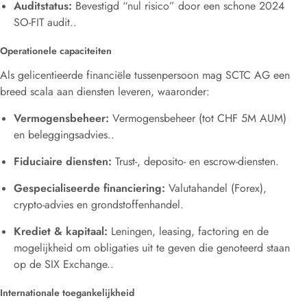
Auditstatus:
Bevestigd “nul risico” door een schone 2024
SO-FIT audit.
.
Operationele capaciteiten
Als gelicentieerde financiële tussenpersoon mag SCTC AG een
breed scala aan diensten leveren, waaronder:
Vermogensbeheer:
Vermogensbeheer (tot CHF 5M AUM)
en beleggingsadvies.
.
Fiduciaire diensten:
Trust-, deposito- en escrow-diensten
.
Gespecialiseerde financiering:
Valutahandel (Forex),
crypto-advies en grondstoffenhandel
.
Krediet & kapitaal:
Leningen, leasing, factoring en de
mogelijkheid om obligaties uit te geven die genoteerd staan
op de SIX Exchange.
.
Internationale toegankelijkheid