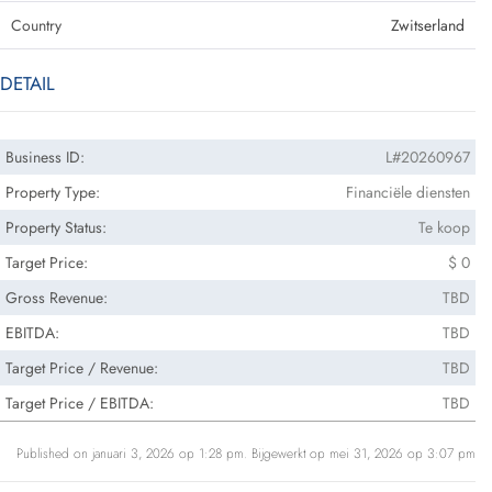
Country
Zwitserland
DETAIL
Business ID:
L#20260967
Property Type:
Financiële diensten
Property Status:
Te koop
Target Price:
$ 0
Gross Revenue:
TBD
EBITDA:
TBD
Target Price / Revenue:
TBD
Target Price / EBITDA:
TBD
Published on januari 3, 2026 op 1:28 pm. Bijgewerkt op mei 31, 2026 op 3:07 pm