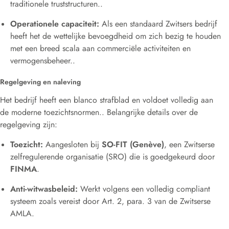
traditionele truststructuren.
.
Operationele capaciteit:
Als een standaard Zwitsers bedrijf
heeft het de wettelijke bevoegdheid om zich bezig te houden
met een breed scala aan commerciële activiteiten en
vermogensbeheer.
.
Regelgeving en naleving
Het bedrijf heeft een blanco strafblad en voldoet volledig aan
de moderne toezichtsnormen.
. Belangrijke details over de
regelgeving zijn:
Toezicht:
Aangesloten bij
SO-FIT (Genève)
, een Zwitserse
zelfregulerende organisatie (SRO) die is goedgekeurd door
FINMA
.
Anti-witwasbeleid:
Werkt volgens een volledig compliant
systeem zoals vereist door Art. 2, para.
3 van de Zwitserse
AMLA
.