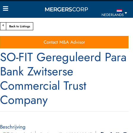
NEDERLANDS
Back to Listings
Contact M&A Advisor
SO-FIT Gereguleerd Para
Bank Zwitserse
Commercial Trust
Company
Beschrijving