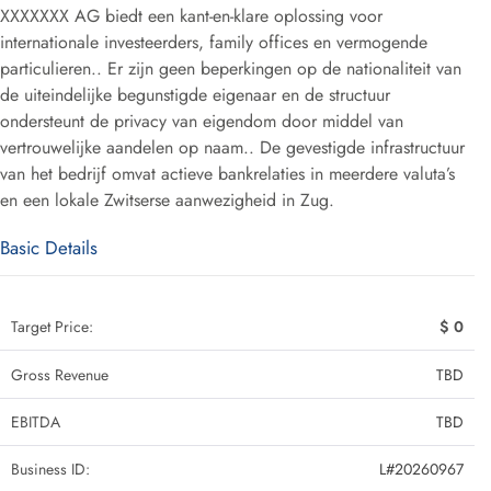
XXXXXXX AG biedt een kant-en-klare oplossing voor
internationale investeerders, family offices en vermogende
particulieren.
.
Er zijn geen beperkingen op de nationaliteit van
de uiteindelijke begunstigde eigenaar en de structuur
ondersteunt de privacy van eigendom door middel van
vertrouwelijke aandelen op naam.
.
De gevestigde infrastructuur
van het bedrijf omvat actieve bankrelaties in meerdere valuta’s
en een lokale Zwitserse aanwezigheid in Zug
.
Basic Details
Target Price:
$ 0
Gross Revenue
TBD
EBITDA
TBD
Business ID:
L#20260967