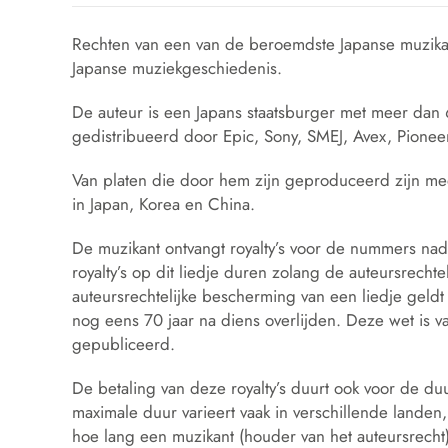
Rechten van een van de beroemdste Japanse muzikan
Japanse muziekgeschiedenis.
De auteur is een Japans staatsburger met meer dan
gedistribueerd door Epic, Sony, SMEJ, Avex, Pione
Van platen die door hem zijn geproduceerd zijn me
in Japan, Korea en China.
De muzikant ontvangt royalty’s voor de nummers nad
royalty’s op dit liedje duren zolang de auteursrecht
auteursrechtelijke bescherming van een liedje geldt
nog eens 70 jaar na diens overlijden. Deze wet is v
gepubliceerd.
De betaling van deze royalty’s duurt ook voor de du
maximale duur varieert vaak in verschillende landen,
hoe lang een muzikant (houder van het auteursrecht) b