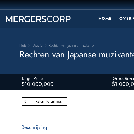
HOME
OVER 
Huis
Audio
Rechten van Japanse muzikanten
Rechten van Japanse muzikant
Target Price
Gross Reve
$10,000,000
$1,000,
Return to Listings
Beschrijving