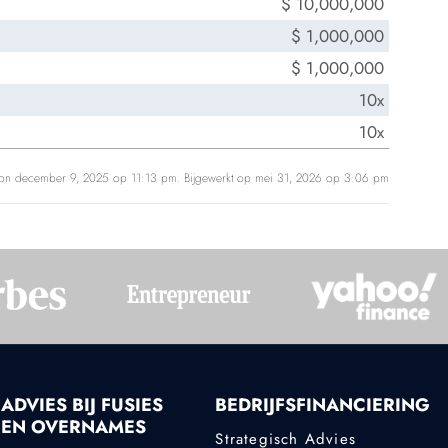
$ 10,000,000
$ 1,000,000
$ 1,000,000
10x
10x
 on december 9, 2025 op 11:13 pm. Bijgewerkt op mei 31, 2026 op 3:06 pm
ADVIES BIJ FUSIES
BEDRIJFSFINANCIERING
EN OVERNAMES
Strategisch Advies