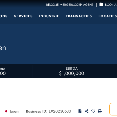
|
BECOME MERGERSCORP AGENT
BOOK A 
ONS
SERVICES
INDUSTRIE
TRANSACTIES
LOCATIES
en
nue
EBITDA
000
$1,000,000
Business ID:
L#20230533
Japan