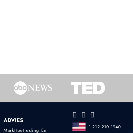
ADVIES
+1 212 210 1940
Markttoetreding En