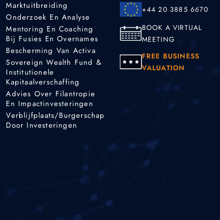
Marktuitbreiding
+44 20 3885 6670
Onderzoek En Analyse
BOOK A VIRTUAL
Mentoring En Coaching
Bij Fusies En Overnames
MEETING
Bescherming Van Activa
FREE BUSINESS
Sovereign Wealth Fund &
VALUATION
Institutionele
Kapitaalverschaffing
Advies Over Filantropie
En Impactinvesteringen
Verblijfplaats/burgerschap
Door Investeringen