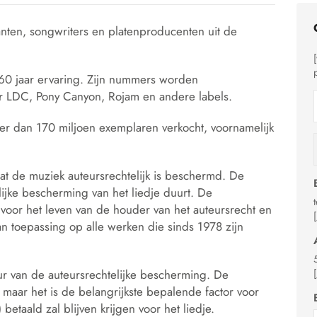
ten, songwriters en platenproducenten uit de
 60 jaar ervaring. Zijn nummers worden
er LDC, Pony Canyon, Rojam en andere labels.
er dan 170 miljoen exemplaren verkocht, voornamelijk
at de muziek auteursrechtelijk is beschermd. De
elijke bescherming van het liedje duurt. De
 voor het leven van de houder van het auteursrecht en
an toepassing op alle werken die sinds 1978 zijn
ur van de auteursrechtelijke bescherming. De
 maar het is de belangrijkste bepalende factor voor
etaald zal blijven krijgen voor het liedje.