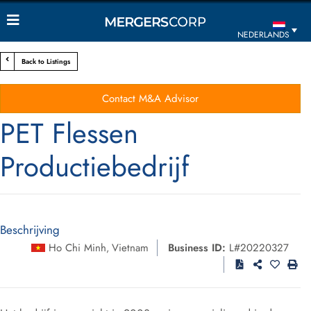
NEDERLANDS
Back to Listings
Contact M&A Advisor
PET Flessen
Productiebedrijf
Beschrijving
Ho Chi Minh
Vietnam
Business ID:
L#20220327
,