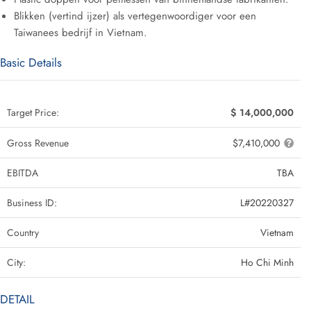
Blikken (vertind ijzer) als vertegenwoordiger voor een
Taiwanees bedrijf in Vietnam.
Basic Details
Target Price:
$ 14,000,000
Gross Revenue
$7,410,000
EBITDA
TBA
Business ID:
L#20220327
Country
Vietnam
City:
Ho Chi Minh
DETAIL