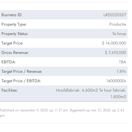
Business ID:
L#20220327
Property Type:
Productie
Property Status:
Te koop
Target Price:
$ 14,000,000
Gross Revenue:
$ 7,410,000
EBITDA:
TBA
Target Price / Revenue:
1.89x
Target Price / EBITDA:
14000000x
Facilities:
Hoofdfabriek: 4.600m2 Te huur fabriek:
1.800m2
Published on december 9, 2025 op 11:27 pm. Bijgewerkt op mei 31, 2026 op 2:43
pm