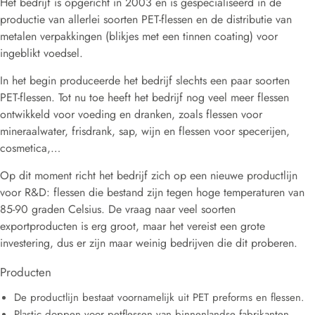
Het bedrijf is opgericht in 2003 en is gespecialiseerd in de
productie van allerlei soorten PET-flessen en de distributie van
metalen verpakkingen (blikjes met een tinnen coating) voor
ingeblikt voedsel.
In het begin produceerde het bedrijf slechts een paar soorten
PET-flessen. Tot nu toe heeft het bedrijf nog veel meer flessen
ontwikkeld voor voeding en dranken, zoals flessen voor
mineraalwater, frisdrank, sap, wijn en flessen voor specerijen,
cosmetica,…
Op dit moment richt het bedrijf zich op een nieuwe productlijn
voor R&D: flessen die bestand zijn tegen hoge temperaturen van
85-90 graden Celsius. De vraag naar veel soorten
exportproducten is erg groot, maar het vereist een grote
investering, dus er zijn maar weinig bedrijven die dit proberen.
Producten
De productlijn bestaat voornamelijk uit PET preforms en flessen.
Plastic doppen voor petflessen van binnenlandse fabrikanten.