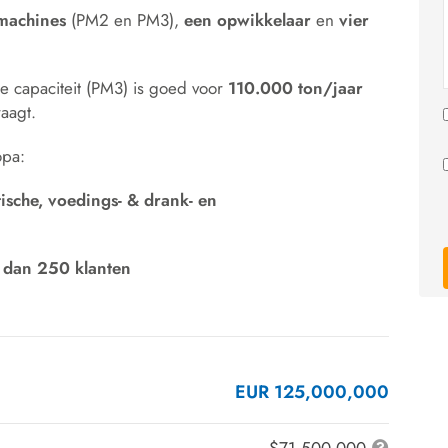
machines
(PM2 en PM3),
een opwikkelaar
en
vier
 capaciteit (PM3) is goed voor
110.000
ton/jaar
aagt.
opa:
ische, voedings- & drank- en
 dan 250
klanten
EUR 125,000,000