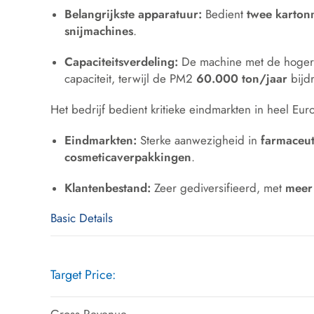
Belangrijkste apparatuur:
Bedient
twee karton
snijmachines
.
Capaciteitsverdeling:
De machine met de hogere
capaciteit, terwijl de PM2
60.000
ton/jaar
bijdr
Het bedrijf bedient kritieke eindmarkten in heel Eur
Eindmarkten:
Sterke aanwezigheid in
farmaceut
cosmeticaverpakkingen
.
Klantenbestand:
Zeer gediversifieerd, met
meer
Basic Details
Target Price: