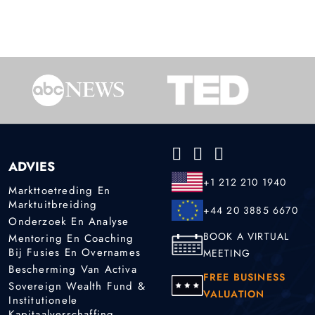
ADVIES
+1 212 210 1940
Markttoetreding En
Marktuitbreiding
+44 20 3885 6670
Onderzoek En Analyse
BOOK A VIRTUAL
Mentoring En Coaching
Bij Fusies En Overnames
MEETING
Bescherming Van Activa
FREE BUSINESS
Sovereign Wealth Fund &
VALUATION
Institutionele
Kapitaalverschaffing