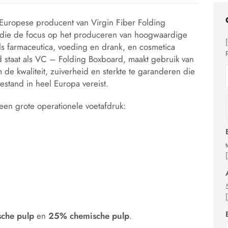
 Europese producent van Virgin Fiber Folding
ie die de focus op het produceren van hoogwaardige
s farmaceutica, voeding en drank, en cosmetica
d staat als VC – Folding Boxboard, maakt gebruik van
e kwaliteit, zuiverheid en sterkte te garanderen die
stand in heel Europa vereist.
 een grote operationele voetafdruk:
che pulp
en
25% chemische pulp
.