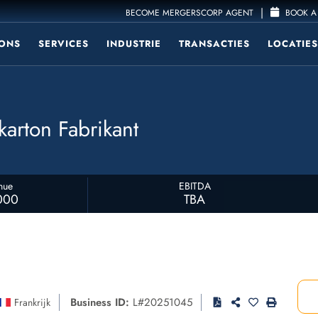
|
BECOME MERGERSCORP AGENT
BOOK A 
ONS
SERVICES
INDUSTRIE
TRANSACTIES
LOCATIES
karton Fabrikant
nue
EBITDA
000
TBA
Business ID:
L#20251045
Frankrijk