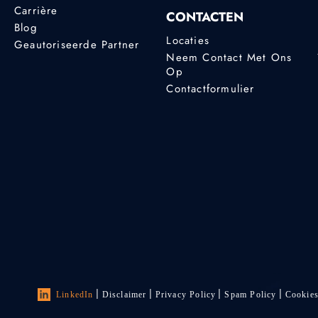
Carrière
CONTACTEN
Blog
Locaties
Geautoriseerde Partner
Neem Contact Met Ons
Op
Contactformulier
LinkedIn
Disclaimer
Privacy Policy
Spam Policy
Cookie