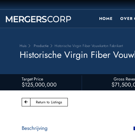
HOME
OVER 
Huis
Productie
Historische Virgin Fiber Vouwkarton Fabrikant
Historische Virgin Fiber Vouw
Target Price
Gross Reve
$125,000,000
$71,500,
Return to Listings
Beschrijving