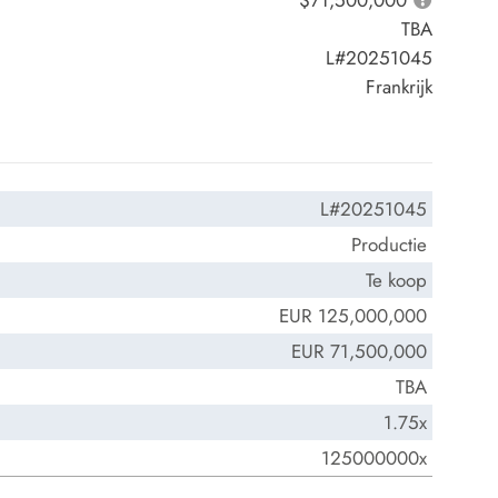
$71,500,000
TBA
L#20251045
Frankrijk
L#20251045
Productie
Te koop
EUR 125,000,000
EUR 71,500,000
TBA
1.75x
125000000x