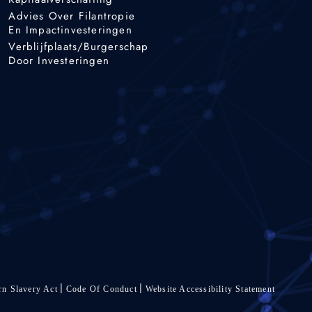
Advies Over Filantropie
En Impactinvesteringen
Verblijfplaats/burgerschap
Door Investeringen
n Slavery Act
Code Of Conduct
Website Accessibility Statement