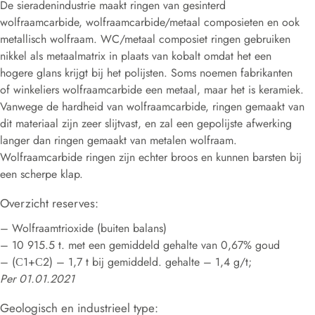
De sieradenindustrie maakt ringen van gesinterd
wolfraamcarbide, wolfraamcarbide/metaal composieten en ook
metallisch wolfraam. WC/metaal composiet ringen gebruiken
nikkel als metaalmatrix in plaats van kobalt omdat het een
hogere glans krijgt bij het polijsten. Soms noemen fabrikanten
of winkeliers wolfraamcarbide een metaal, maar het is keramiek.
Vanwege de hardheid van wolfraamcarbide, ringen gemaakt van
dit materiaal zijn zeer slijtvast, en zal een gepolijste afwerking
langer dan ringen gemaakt van metalen wolfraam.
Wolfraamcarbide ringen zijn echter broos en kunnen barsten bij
een scherpe klap.
Overzicht reserves:
– Wolfraamtrioxide (buiten balans)
– 10 915.5 t. met een gemiddeld gehalte van 0,67% goud
– (С1+С2) – 1,7 t bij gemiddeld. gehalte – 1,4 g/t;
Per 01.01.2021
Geologisch en industrieel type: