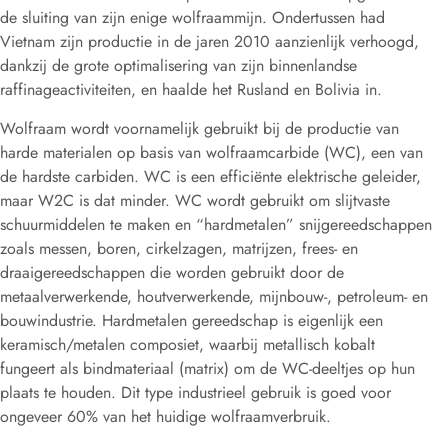
de sluiting van zijn enige wolfraammijn. Ondertussen had
Vietnam zijn productie in de jaren 2010 aanzienlijk verhoogd,
dankzij de grote optimalisering van zijn binnenlandse
raffinageactiviteiten, en haalde het Rusland en Bolivia in.
Wolfraam wordt voornamelijk gebruikt bij de productie van
harde materialen op basis van wolfraamcarbide (WC), een van
de hardste carbiden. WC is een efficiënte elektrische geleider,
maar W2C is dat minder. WC wordt gebruikt om slijtvaste
schuurmiddelen te maken en “hardmetalen” snijgereedschappen
zoals messen, boren, cirkelzagen, matrijzen, frees- en
draaigereedschappen die worden gebruikt door de
metaalverwerkende, houtverwerkende, mijnbouw-, petroleum- en
bouwindustrie. Hardmetalen gereedschap is eigenlijk een
keramisch/metalen composiet, waarbij metallisch kobalt
fungeert als bindmateriaal (matrix) om de WC-deeltjes op hun
plaats te houden. Dit type industrieel gebruik is goed voor
ongeveer 60% van het huidige wolfraamverbruik.