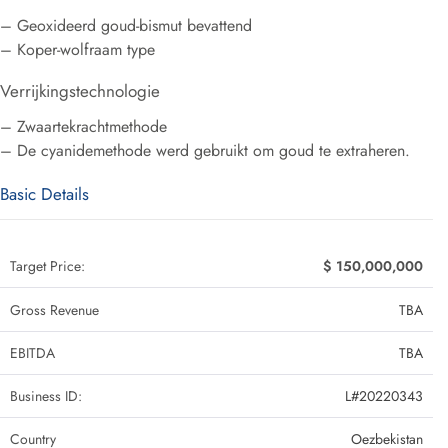
– Geoxideerd goud-bismut bevattend
– Koper-wolfraam type
Verrijkingstechnologie
– Zwaartekrachtmethode
– De cyanidemethode werd gebruikt om goud te extraheren.
Basic Details
Target Price:
$ 150,000,000
Gross Revenue
TBA
EBITDA
TBA
Business ID:
L#20220343
Country
Oezbekistan