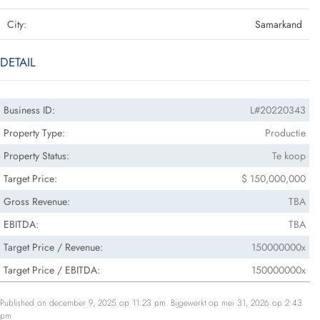
City:
Samarkand
DETAIL
Business ID:
L#20220343
Property Type:
Productie
Property Status:
Te koop
Target Price:
$ 150,000,000
Gross Revenue:
TBA
EBITDA:
TBA
Target Price / Revenue:
150000000x
Target Price / EBITDA:
150000000x
Published on december 9, 2025 op 11:23 pm. Bijgewerkt op mei 31, 2026 op 2:43
pm