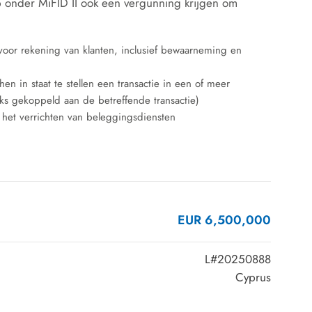
 onder MiFID II ook een vergunning krijgen om
 voor rekening van klanten, inclusief bewaarneming en
n in staat te stellen een transactie in een of meer
eeks gekoppeld aan de betreffende transactie)
het verrichten van beleggingsdiensten
EUR 6,500,000
L#20250888
Cyprus