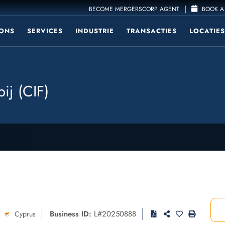
|
BECOME MERGERSCORP AGENT
BOOK A 
ONS
SERVICES
INDUSTRIE
TRANSACTIES
LOCATIES
ij (CIF)
Business ID:
L#20250888
Cyprus