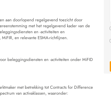
pen aan doorlopend regelgevend toezicht door
vereenstemming met het regelgevend kader van de
leggingsdiensten en -activiteiten en
MiFIR, en relevante ESMA-richtlijnen.
r beleggingsdiensten en -activiteiten onder MiFID
ktmaker met betrekking tot Contracts for Difference
spectrum van activaklassen, waaronder: