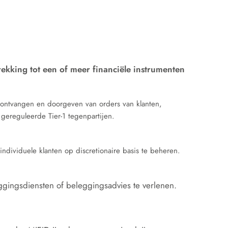
kking tot een of meer financiële instrumenten
 ontvangen en doorgeven van orders van klanten,
 gereguleerde Tier-1 tegenpartijen.
individuele klanten op discretionaire basis te beheren.
ingsdiensten of beleggingsadvies te verlenen.