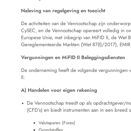
Naleving van regelgeving en toezicht
De activiteiten van de Vennootschap zijn onderwor
CySEC, en de Vennootschap opereert volledig in o
Europese Unie, met inbegrip van MiFID II, de Wet Be
Gereglementeerde Markten (Wet 87(I)/2017), EMIR, 
Vergunningen en MiFID II Beleggingsdiensten
De onderneming heeft de volgende vergunningen voo
II:
A) Handelen voor eigen rekening
De Vennootschap treedt op als opdrachtgever/mar
(CFD’s) en biedt instrumenten aan in een breed 
Valutaparen (Forex)
Grondstoffen