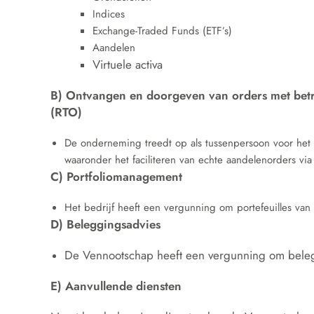
Indices
Exchange-Traded Funds (ETF’s)
Aandelen
Virtuele activa
B) Ontvangen en doorgeven van orders met betre
(RTO)
De onderneming treedt op als tussenpersoon voor het
waaronder het faciliteren van echte aandelenorders via
C) Portfoliomanagement
Het bedrijf heeft een vergunning om portefeuilles van 
D) Beleggingsadvies
De Vennootschap heeft een vergunning om belegg
E) Aanvullende diensten