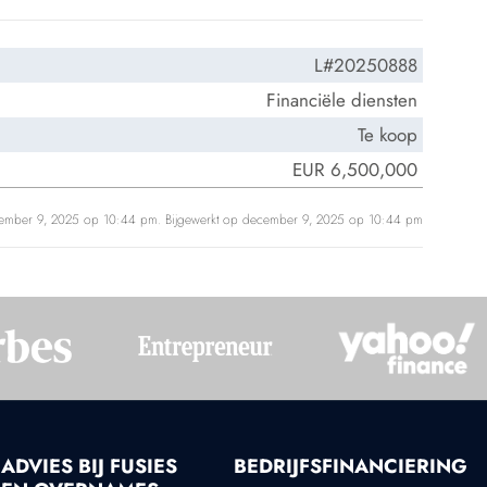
L#20250888
Financiële diensten
Te koop
EUR 6,500,000
cember 9, 2025 op 10:44 pm. Bijgewerkt op december 9, 2025 op 10:44 pm
ADVIES BIJ FUSIES
BEDRIJFSFINANCIERING