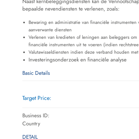
Naast kernbeleggingsdiensten kan de Vennootschap
bepaalde nevendiensten te verlenen, zoals:
Bewaring en administratie van financiële instrumenten
aanverwante diensten
Verlenen van kredieten of leningen aan beleggers om he
financiële instrumenten uit te voeren (indien rechtstr
Valutawisseldiensten indien deze verband houden met 
Investeringsonderzoek en financiële analyse
Basic Details
Target Price:
Business ID:
Country
DETAIL