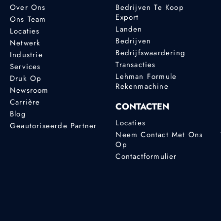
Over Ons
Bedrijven Te Koop
Export
Ons Team
Landen
Locaties
Bedrijven
Netwerk
Bedrijfswaardering
Industrie
Transacties
Services
Lehman Formule
Druk Op
Rekenmachine
Newsroom
Carrière
CONTACTEN
Blog
Locaties
Geautoriseerde Partner
Neem Contact Met Ons
Op
Contactformulier