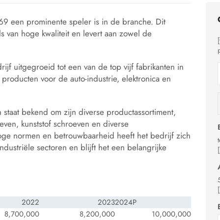
1969 een prominente speler is in de branche. Dit
ls van hoge kwaliteit en levert aan zowel de
ijf uitgegroeid tot een van de top vijf fabrikanten in
e producten voor de auto-industrie, elektronica en
n staat bekend om zijn diverse productassortiment,
even, kunststof schroeven en diverse
ge normen en betrouwbaarheid heeft het bedrijf zich
dustriële sectoren en blijft het een belangrijke
2022
2023
2024P
8,700,000
8,200,000
10,000,000