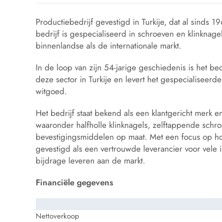
Productiebedrijf gevestigd in Turkije, dat al sinds 
bedrijf is gespecialiseerd in schroeven en klinknage
binnenlandse als de internationale markt.
In de loop van zijn 54-jarige geschiedenis is het bedr
deze sector in Turkije en levert het gespecialiseerd
witgoed.
Het bedrijf staat bekend als een klantgericht merk e
waaronder halfholle klinknagels, zelftappende schro
bevestigingsmiddelen op maat. Met een focus op ho
gevestigd als een vertrouwde leverancier voor vele in
bijdrage leveren aan de markt.
Financiële gegevens
Nettoverkoop