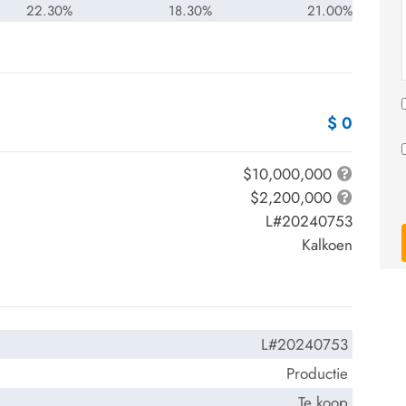
22.30%
18.30%
21.00%
$ 0
$10,000,000
$2,200,000
L#20240753
Kalkoen
L#20240753
Productie
Te koop