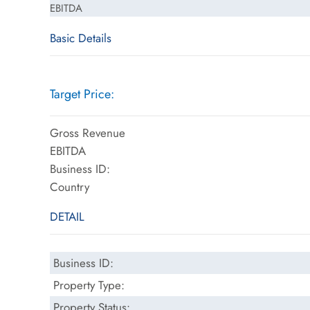
EBITDA
Basic Details
Target Price:
Gross Revenue
EBITDA
Business ID:
Country
DETAIL
Business ID:
Property Type:
Property Status: