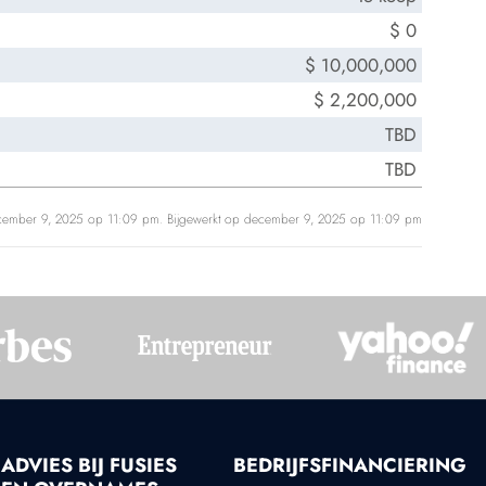
$ 0
$ 10,000,000
$ 2,200,000
TBD
TBD
cember 9, 2025 op 11:09 pm. Bijgewerkt op december 9, 2025 op 11:09 pm
ADVIES BIJ FUSIES
BEDRIJFSFINANCIERING