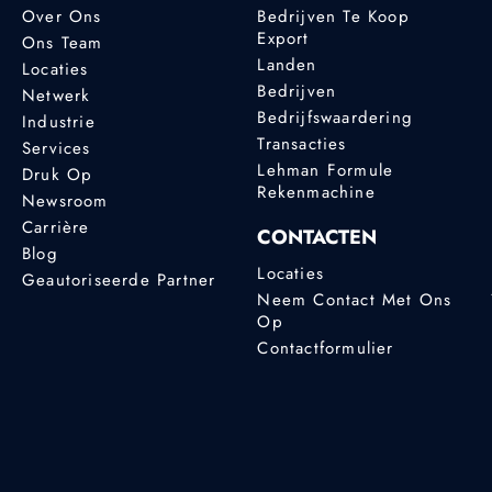
Over Ons
Bedrijven Te Koop
Export
Ons Team
Landen
Locaties
Bedrijven
Netwerk
Bedrijfswaardering
Industrie
Transacties
Services
Lehman Formule
Druk Op
Rekenmachine
Newsroom
Carrière
CONTACTEN
Blog
Locaties
Geautoriseerde Partner
Neem Contact Met Ons
Op
Contactformulier