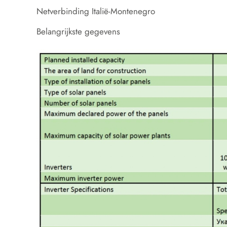
Netverbinding Italië-Montenegro
Belangrijkste gegevens