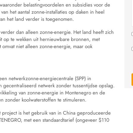
waaronder belastingvoordelen en subsidies voor de
 van het aantal zonne-installaties op daken in heel
an het land verder is toegenomen.
verder dan alleen zonne-energie. Het land heeft zich
eit op te wekken uit hernieuwbare bronnen, met
 omvat niet alleen zonne-energie, maar ook
een netwerkzonne-energiecentrale (SPP) in
n gecentraliseerd netwerk zonder tussentijdse opslag.
twikkeling van zonne-energie in Montenegro en de
zonder koolwaterstoffen te stimuleren.
et project is het gebruik van in China geproduceerde
ENEGRO, met een standaardtarief (ongeveer $110