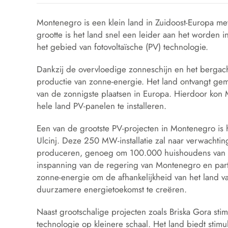
Montenegro is een klein land in Zuidoost-Europa m
grootte is het land snel een leider aan het worden 
het gebied van fotovoltaïsche (PV) technologie.
Dankzij de overvloedige zonneschijn en het bergach
productie van zonne-energie. Het land ontvangt ge
van de zonnigste plaatsen in Europa. Hierdoor kon 
hele land PV-panelen te installeren.
Een van de grootste PV-projecten in Montenegro is 
Ulcinj. Deze 250 MW-installatie zal naar verwachtin
produceren, genoeg om 100.000 huishoudens van st
inspanning van de regering van Montenegro en partic
zonne-energie om de afhankelijkheid van het land v
duurzamere energietoekomst te creëren.
Naast grootschalige projecten zoals Briska Gora sti
technologie op kleinere schaal. Het land biedt sti