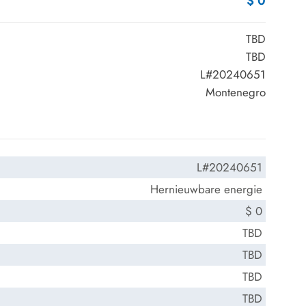
$ 0
TBD
TBD
L#20240651
Montenegro
L#20240651
Hernieuwbare energie
$ 0
TBD
TBD
TBD
TBD