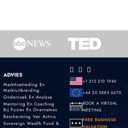
ADVIES
+1 212 210 1940
Markttoetreding En
Marktuitbreiding
+44 20 3885 6670
Onderzoek En Analyse
BOOK A VIRTUAL
Mentoring En Coaching
Bij Fusies En Overnames
MEETING
Bescherming Van Activa
FREE BUSINESS
Sovereign Wealth Fund &
VALUATION