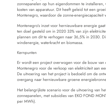
zonnepanelen op hun eigendommen te installeren, 
kosten van apparatuur. Dit heeft geleid tot een groei
Montenegro, waardoor de zonne-energiecapaciteit v
Montenegro’s inzet voor hernieuwbare energie gaat 
ten doel gesteld om in 2020 33% van zijn elektricit
plannen om dit te verhogen naar 36,5% in 2030. Dit
windenergie, waterkracht en biomassa.
Kernpunten
Er wordt een project overwogen voor de bouw van 
Montenegro voor de verkoop van elektriciteit aan ee
De uitvoering van het project is bedoeld om de on
overgang naar hernieuwbare groene energiebronnen 
Het belangrijkste scenario voor de uitvoering van h
zonnepanelen, met subsidies van EKO FOND MONT
per MWh).