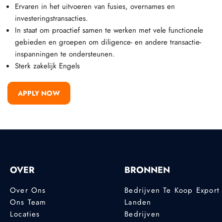
Ervaren in het uitvoeren van fusies, overnames en
investeringstransacties.
In staat om proactief samen te werken met vele functionele
gebieden en groepen om diligence- en andere transactie-
inspanningen te ondersteunen.
Sterk zakelijk Engels
APPLY NOW
OVER
BRONNEN
Over Ons
Bedrijven Te Koop Export
Ons Team
Landen
Locaties
Bedrijven