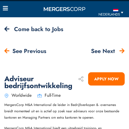
NEDERLANDS
Come back to Jobs
See Previous
See Next
Adviseur
APPLY NOW
bedrijfsontwikkeling
Worldwide
Full-Time
MergersCorp M&A International de leider in Bedrijfsverkopen & -overnames
breidt momenteel uit en is actief op zoek naar adviseurs voor onze bestaande
kantoren en Managing Partners om extra kantoren te openen.
MergersCorp M&A International biedt een uitgebreid trainings- en