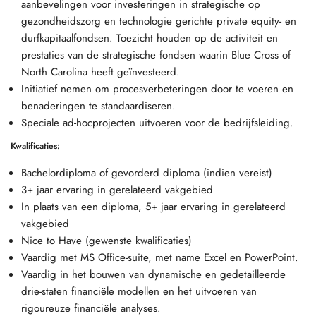
aanbevelingen voor investeringen in strategische op
gezondheidszorg en technologie gerichte private equity- en
durfkapitaalfondsen. Toezicht houden op de activiteit en
prestaties van de strategische fondsen waarin Blue Cross of
North Carolina heeft geïnvesteerd.
Initiatief nemen om procesverbeteringen door te voeren en
benaderingen te standaardiseren.
Speciale ad-hocprojecten uitvoeren voor de bedrijfsleiding.
Kwalificaties:
Bachelordiploma of gevorderd diploma (indien vereist)
3+ jaar ervaring in gerelateerd vakgebied
In plaats van een diploma, 5+ jaar ervaring in gerelateerd
vakgebied
Nice to Have (gewenste kwalificaties)
Vaardig met MS Office-suite, met name Excel en PowerPoint.
Vaardig in het bouwen van dynamische en gedetailleerde
drie-staten financiële modellen en het uitvoeren van
rigoureuze financiële analyses.