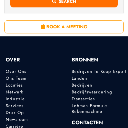
SEARCH
BOOK A MEETING
OVER
BRONNEN
Over Ons
Bedrijven Te Koop Export
Ons Team
Landen
Locaties
Bedrijven
Netwerk
Bedrijfswaardering
Industrie
Transacties
Services
Lehman Formule
Rekenmachine
Druk Op
Newsroom
CONTACTEN
Carrière