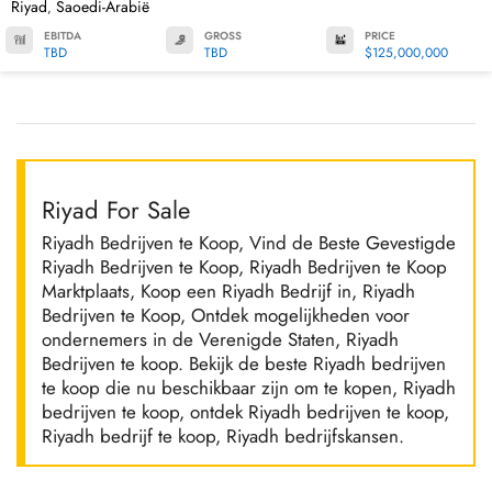
Riyad
Saoedi-Arabië
,
EBITDA
GROSS
PRICE
TBD
TBD
$125,000,000
Riyad For Sale
Riyadh Bedrijven te Koop, Vind de Beste Gevestigde
Riyadh Bedrijven te Koop, Riyadh Bedrijven te Koop
Marktplaats, Koop een Riyadh Bedrijf in, Riyadh
Bedrijven te Koop, Ontdek mogelijkheden voor
ondernemers in de Verenigde Staten, Riyadh
Bedrijven te koop. Bekijk de beste Riyadh bedrijven
te koop die nu beschikbaar zijn om te kopen, Riyadh
bedrijven te koop, ontdek Riyadh bedrijven te koop,
Riyadh bedrijf te koop, Riyadh bedrijfskansen.