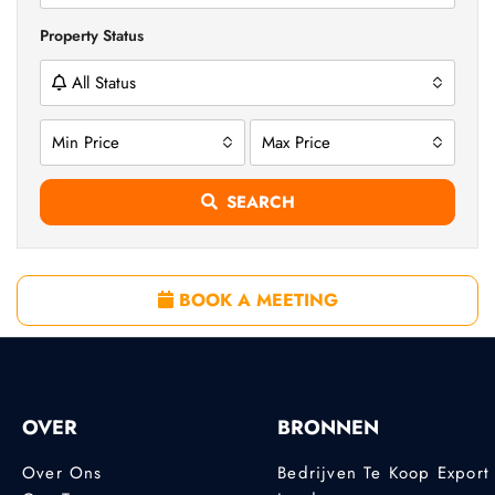
Property Status
All Status
Min Price
Max Price
SEARCH
BOOK A MEETING
OVER
BRONNEN
Over Ons
Bedrijven Te Koop Export