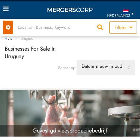
NEDERLANDS
Filters
Huis
Uruguay
Businesses For Sale In
Uruguay
Datum nieuw in oud
Sorteer op:
Gevestigd vleesproductiebedrijf