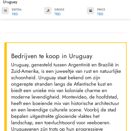
Uruguay
EBITDA
GROSS
PRICE
TBD
TBD
TBD
Bedrijven te koop in Uruguay
Uruguay, genesteld tussen Argentinië en Brazilië in
Zuid-Amerika, is een juweeltje van rust en natuurlijke
schoonheid. Uruguay staat bekend om zijn
ongerepte stranden langs de Atlantische kust en
biedt een unieke mix van koloniale charme en
moderne levendigheid. Montevideo, de hoofdstad,
heeft een boeiende mix van historische architectuur
en een levendige culturele scene. Voorbij de stad
bepalen uitgestrekte glooiende vlaktes het
landschap, een toevluchtsoord voor veeboeren.
Uruguayanen zijn trots op hun progressieve