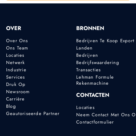
OVER
BRONNEN
Over Ons
Bedrijven Te Koop Export
Ons Team
Landen
Locaties
Bedrijven
Netwerk
Bedrijfswaardering
Industrie
Transacties
Services
Lehman Formule
Rekenmachine
Druk Op
Newsroom
CONTACTEN
Carrière
Blog
Locaties
Geautoriseerde Partner
Neem Contact Met Ons 
Contactformulier