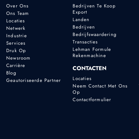
Over Ons
Bedrijven Te Koop
Export
Ons Team
Landen
Locaties
Bedrijven
Netwerk
Bedrijfswaardering
Industrie
Transacties
Services
Lehman Formule
Druk Op
Rekenmachine
Newsroom
Carrière
CONTACTEN
Blog
Locaties
Geautoriseerde Partner
Neem Contact Met Ons
Op
Contactformulier