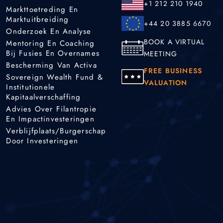
+1 212 210 1940
Markttoetreding En
Marktuitbreiding
+44 20 3885 6670
Onderzoek En Analyse
BOOK A VIRTUAL
Mentoring En Coaching
Bij Fusies En Overnames
MEETING
Bescherming Van Activa
FREE BUSINESS
Sovereign Wealth Fund &
VALUATION
Institutionele
Kapitaalverschaffing
Advies Over Filantropie
En Impactinvesteringen
Verblijfplaats/burgerschap
Door Investeringen