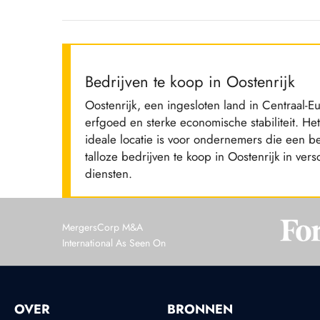
Bedrijven te koop in Oostenrijk
Oostenrijk, een ingesloten land in Centraal-Eu
erfgoed en sterke economische stabiliteit. He
ideale locatie is voor ondernemers die een be
talloze bedrijven te koop in Oostenrijk in ve
diensten.
MergersCorp M&A
International As Seen On
OVER
BRONNEN