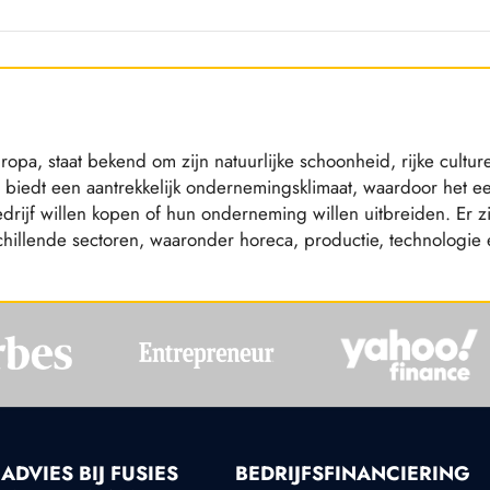
ropa, staat bekend om zijn natuurlijke schoonheid, rijke cultur
t biedt een aantrekkelijk ondernemingsklimaat, waardoor het e
drijf willen kopen of hun onderneming willen uitbreiden. Er zi
rschillende sectoren, waaronder horeca, productie, technologie
ADVIES BIJ FUSIES
BEDRIJFSFINANCIERING