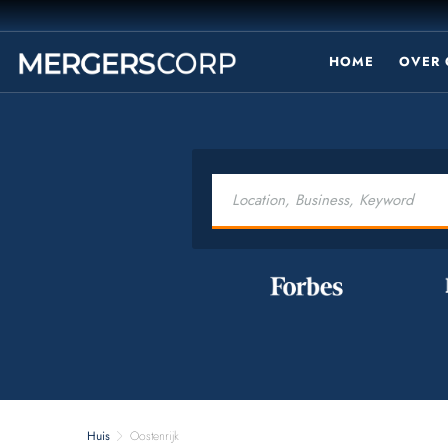
HOME
OVER 
Huis
Oostenrijk