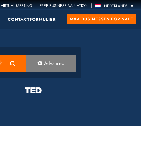
|
|
VIRTUAL MEETING
FREE BUSINESS VALUATION
NEDERLANDS
M&A BUSINESSES FOR SALE
CONTACTFORMULIER
h
Advanced