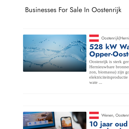
Businesses For Sale In Oostenrijk
Oostenrijk
|
Hern
528 kW Wat
Opper-Oost
Oostenrijk is sterk ge
Hernieuwbare bronnen
zon, biomassa) zijn 
elektriciteitsproductie
wate ...
Wenen
,
Oostenr
10 jaar oud