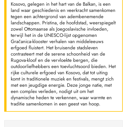
Kosovo, gelegen in het hart van de Balkan, is een
land waar geschiedenis en veerkracht samenkomen
tegen een achtergrond van adembenemende
landschappen. Pristina, de hoofdstad, weerspiegelt
zowel Ottomaanse als Joegoslavische invloeden,
terwijl het in de UNESCO-lijst opgenomen
Gračanica-klooster verhalen van middeleeuws
erfgoed fluistert. Het bruisende stadsleven
contrasteert met de serene schoonheid van de
Rugova-kloof en de vervloekte bergen, die
outdoorliefhebbers een toevluchtsoord bieden. Het
rijke culturele erfgoed van Kosovo, dat tot uiting
komt in traditionele muziek en festivals, mengt zich
met een jeugdige energie. Deze jonge natie, met
een complex verleden, nodigt uit om het
dynamische heden te verkennen, waar warmte en
traditie samenkomen in een geest van hoop.