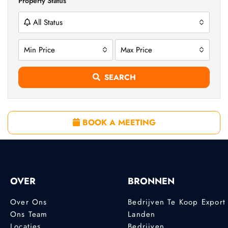
Property Status
All Status
Min Price
Max Price
SEARCH
BOOK A MEETING
OVER
BRONNEN
Over Ons
Bedrijven Te Koop Export
Ons Team
Landen
Locaties
Bedrijven