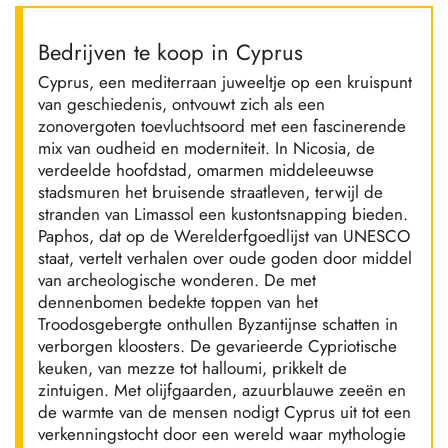
Bedrijven te koop in Cyprus
Cyprus, een mediterraan juweeltje op een kruispunt
van geschiedenis, ontvouwt zich als een
zonovergoten toevluchtsoord met een fascinerende
mix van oudheid en moderniteit. In Nicosia, de
verdeelde hoofdstad, omarmen middeleeuwse
stadsmuren het bruisende straatleven, terwijl de
stranden van Limassol een kustontsnapping bieden.
Paphos, dat op de Werelderfgoedlijst van UNESCO
staat, vertelt verhalen over oude goden door middel
van archeologische wonderen. De met
dennenbomen bedekte toppen van het
Troodosgebergte onthullen Byzantijnse schatten in
verborgen kloosters. De gevarieerde Cypriotische
keuken, van mezze tot halloumi, prikkelt de
zintuigen. Met olijfgaarden, azuurblauwe zeeën en
de warmte van de mensen nodigt Cyprus uit tot een
verkenningstocht door een wereld waar mythologie