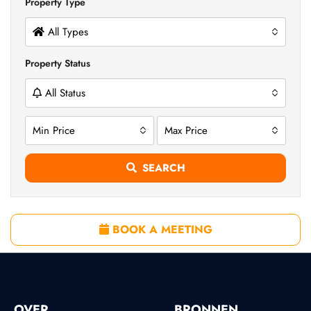
Property Type
All Types
Property Status
All Status
Min Price
Max Price
SEARCH
BOOK A MEETING
OVER
BRONNEN