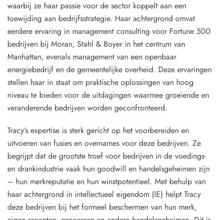
waarbij ze haar passie voor de sector koppelt aan een
toewijding aan bedrijfsstrategie. Haar achtergrond omvat
eerdere ervaring in management consulting voor Fortune 500
bedrijven bij Moran, Stahl & Boyer in het centrum van
Manhattan, evenals management van een openbaar
energiebedrijf en de gemeentelijke overheid. Deze ervaringen
stellen haar in staat om praktische oplossingen van hoog
niveau te bieden voor de uitdagingen waarmee groeiende en
veranderende bedrijven worden geconfronteerd.
Tracy’s expertise is sterk gericht op het voorbereiden en
uitvoeren van fusies en overnames voor deze bedrijven. Ze
begrijpt dat de grootste troef voor bedrijven in de voedings-
en drankindustrie vaak hun goodwill en handelsgeheimen zijn
– hun merkreputatie en hun winstpotentieel. Met behulp van
haar achtergrond in intellectueel eigendom (IE) helpt Tracy
deze bedrijven bij het formeel beschermen van hun merk,
eigen recepten, processen en andere handelsgeheimen. Dit is