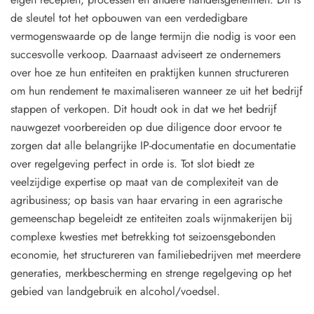
de sleutel tot het opbouwen van een verdedigbare
vermogenswaarde op de lange termijn die nodig is voor een
succesvolle verkoop. Daarnaast adviseert ze ondernemers
over hoe ze hun entiteiten en praktijken kunnen structureren
om hun rendement te maximaliseren wanneer ze uit het bedrijf
stappen of verkopen. Dit houdt ook in dat we het bedrijf
nauwgezet voorbereiden op due diligence door ervoor te
zorgen dat alle belangrijke IP-documentatie en documentatie
over regelgeving perfect in orde is. Tot slot biedt ze
veelzijdige expertise op maat van de complexiteit van de
agribusiness; op basis van haar ervaring in een agrarische
gemeenschap begeleidt ze entiteiten zoals wijnmakerijen bij
complexe kwesties met betrekking tot seizoensgebonden
economie, het structureren van familiebedrijven met meerdere
generaties, merkbescherming en strenge regelgeving op het
gebied van landgebruik en alcohol/voedsel.