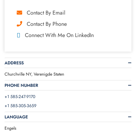
Contact By Email
Contact By Phone
Connect With Me On LinkedIn
ADDRESS
Churchville NY, Verenigde Staten
PHONE NUMBER
+1 585-247-9170
+1 585-305-3659
LANGUAGE
Engels