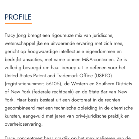
PROFILE
Tracy Jong brengt een rigoureuze mix van juridische,
wetenschappelijke en uitvoerende ervaring met zich mee,
gericht op hoogwaardige intellectuele eigendommen en
bedrijfstransacties, met name binnen M&A-contexten. Ze is
volledig bevoegd om haar beroep uit te oefenen voor het
United States Patent and Trademark Office (USPTO)
(registratienummer: 56105), de Western en Southern Districts
of New York (federale rechtbank) en de State Bar van New
York. Haar basis bestaat uit een doctoraat in de rechten
gecombineerd met een technische opleiding in de chemische
kunsten, aangevuld met jaren van privé-juridische praktijk en
overheidservaring.
Tracy concentreert haar praktijk op het maximaliseren van de