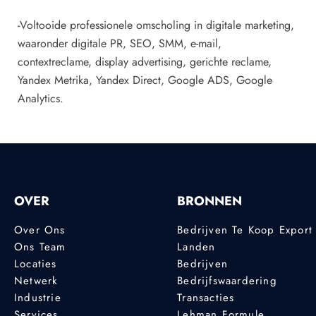
-Voltooide professionele omscholing in digitale marketing,
waaronder digitale PR, SEO, SMM, e-mail,
contextreclame, display advertising, gerichte reclame,
Yandex Metrika, Yandex Direct, Google ADS, Google
Analytics.
OVER
BRONNEN
Over Ons
Bedrijven Te Koop Export
Ons Team
Landen
Locaties
Bedrijven
Netwerk
Bedrijfswaardering
Industrie
Transacties
Services
Lehman Formule