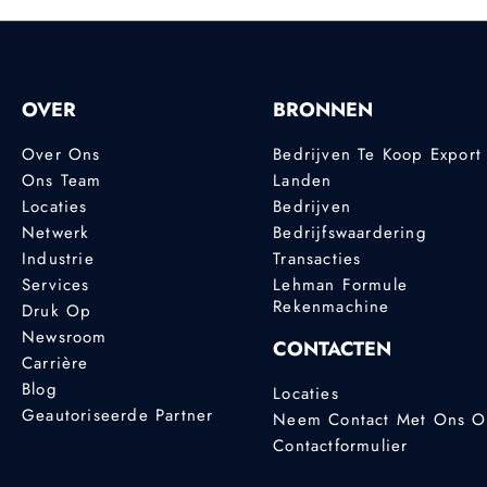
OVER
BRONNEN
Over Ons
Bedrijven Te Koop Export
Ons Team
Landen
Locaties
Bedrijven
Netwerk
Bedrijfswaardering
Industrie
Transacties
Services
Lehman Formule
Rekenmachine
Druk Op
Newsroom
CONTACTEN
Carrière
Blog
Locaties
Geautoriseerde Partner
Neem Contact Met Ons 
Contactformulier