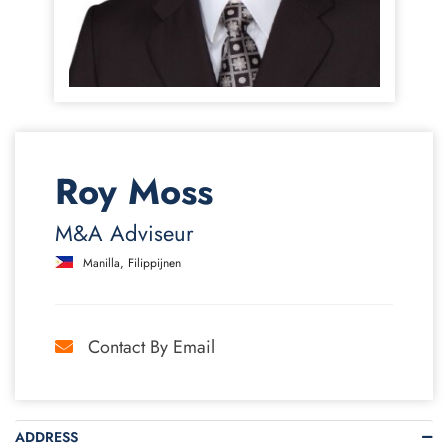
Roy Moss
M&A Adviseur
Manilla, Filippijnen
Contact By Email
ADDRESS