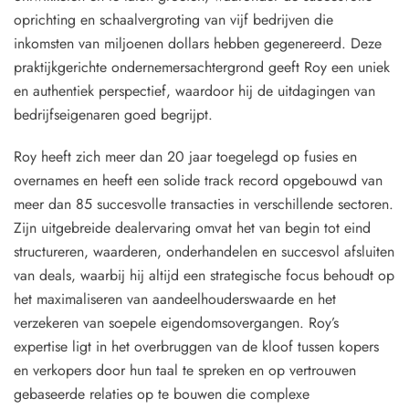
oprichting en schaalvergroting van vijf bedrijven die
inkomsten van miljoenen dollars hebben gegenereerd. Deze
praktijkgerichte ondernemersachtergrond geeft Roy een uniek
en authentiek perspectief, waardoor hij de uitdagingen van
bedrijfseigenaren goed begrijpt.
Roy heeft zich meer dan 20 jaar toegelegd op fusies en
overnames en heeft een solide track record opgebouwd van
meer dan 85 succesvolle transacties in verschillende sectoren.
Zijn uitgebreide dealervaring omvat het van begin tot eind
structureren, waarderen, onderhandelen en succesvol afsluiten
van deals, waarbij hij altijd een strategische focus behoudt op
het maximaliseren van aandeelhouderswaarde en het
verzekeren van soepele eigendomsovergangen. Roy’s
expertise ligt in het overbruggen van de kloof tussen kopers
en verkopers door hun taal te spreken en op vertrouwen
gebaseerde relaties op te bouwen die complexe