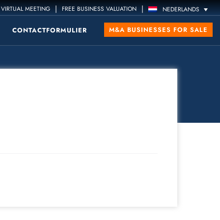
|
|
VIRTUAL MEETING
FREE BUSINESS VALUATION
NEDERLANDS
M&A BUSINESSES FOR SALE
CONTACTFORMULIER