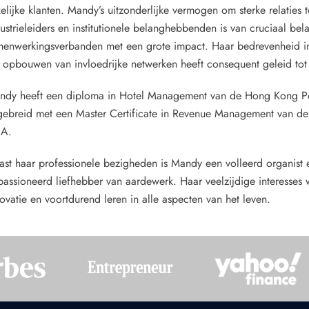
elijke klanten. Mandy’s uitzonderlijke vermogen om sterke relaties
ustrieleiders en institutionele belanghebbenden is van cruciaal be
menwerkingsverbanden met een grote impact. Haar bedrevenheid i
 opbouwen van invloedrijke netwerken heeft consequent geleid tot s
ndy heeft een diploma in Hotel Management van de Hong Kong Polyt
gebreid met een Master Certificate in Revenue Management van de 
A.
st haar professionele bezigheden is Mandy een volleerd organist e
assioneerd liefhebber van aardewerk. Haar veelzijdige interesses
ovatie en voortdurend leren in alle aspecten van het leven.