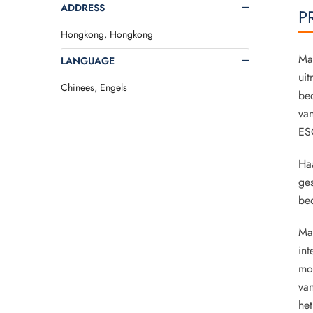
ADDRESS
P
Hongkong, Hongkong
Man
LANGUAGE
uit
Chinees, Engels
bed
van
ESG
Haa
ges
bed
Man
int
mo
va
het