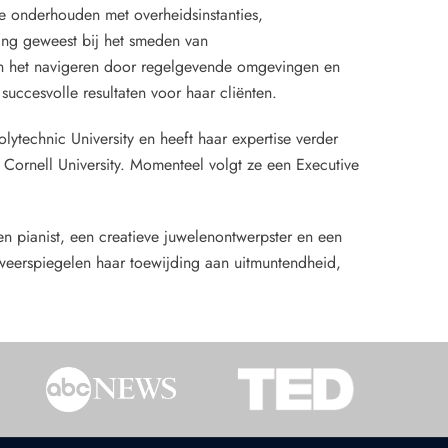
 te onderhouden met overheidsinstanties,
lang geweest bij het smeden van
n het navigeren door regelgevende omgevingen en
uccesvolle resultaten voor haar cliënten.
echnic University en heeft haar expertise verder
Cornell University. Momenteel volgt ze een Executive
n pianist, een creatieve juwelenontwerpster en een
 weerspiegelen haar toewijding aan uitmuntendheid,