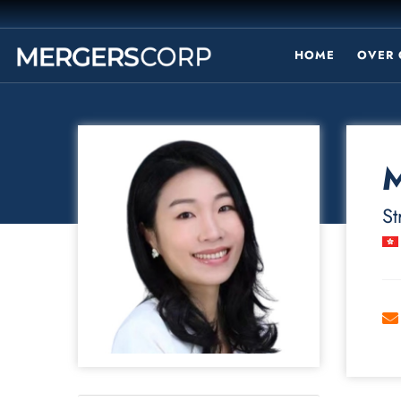
HOME
OVER 
St