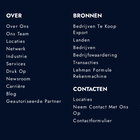
OVER
BRONNEN
Over Ons
Bedrijven Te Koop
Export
Ons Team
Landen
Locaties
Bedrijven
Netwerk
Bedrijfswaardering
Industrie
Transacties
Services
Lehman Formule
Druk Op
Rekenmachine
Newsroom
Carrière
CONTACTEN
Blog
Locaties
Geautoriseerde Partner
Neem Contact Met Ons
Op
Contactformulier