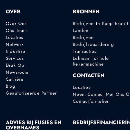
OVER
BRONNEN
Over Ons
Bedrijven Te Koop Export
Ons Team
Landen
Locaties
Bedrijven
Netwerk
Bedrijfswaardering
Industrie
Transacties
Services
Lehman Formule
Rekenmachine
Druk Op
Newsroom
CONTACTEN
Carrière
Blog
Locaties
Geautoriseerde Partner
Neem Contact Met Ons 
Contactformulier
ADVIES BIJ FUSIES EN
BEDRIJFSFINANCIERI
OVERNAMES