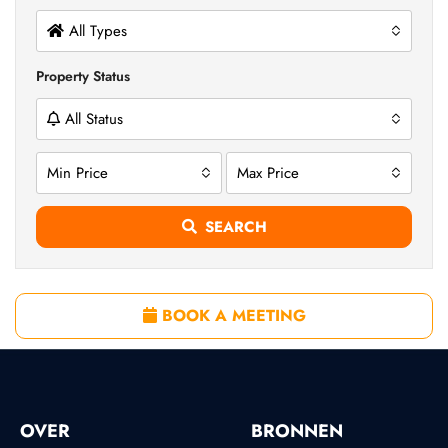
All Types
Property Status
All Status
Min Price
Max Price
SEARCH
BOOK A MEETING
OVER
BRONNEN